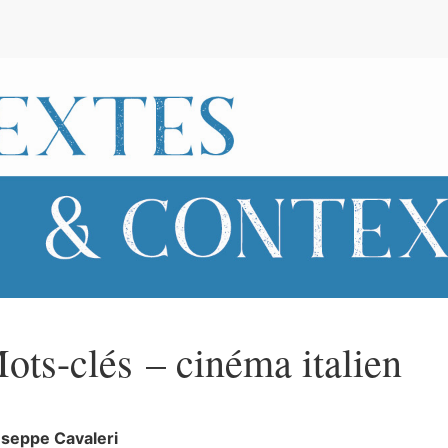
e
ots-clés – cinéma italien
useppe
Cavaleri