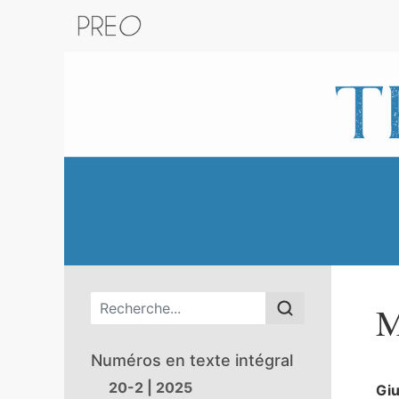
Retour au catalogue de la plateform
Menu principal
M
Numéros en texte intégral
20-2 | 2025
Gi