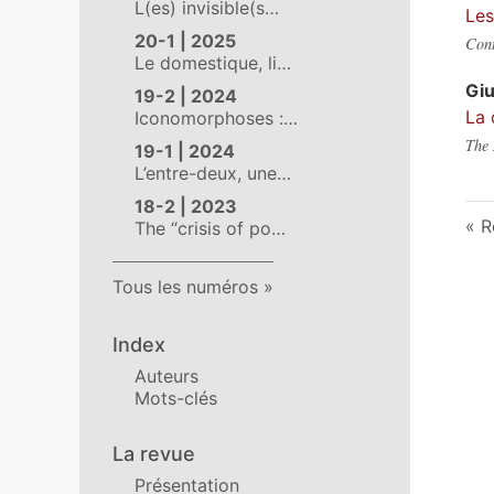
L(es) invisible(s…
Les
20-1 | 2025
Cont
Le domestique, li…
Gi
19-2 | 2024
La 
Iconomorphoses :…
The 
19-1 | 2024
L’entre-deux, une…
18-2 | 2023
R
The “crisis of po…
Tous les numéros
Index
Auteurs
Mots-clés
La revue
Présentation