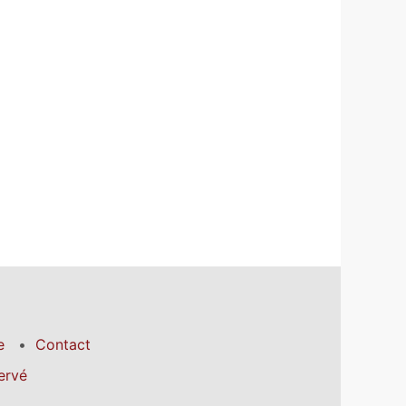
e
Contact
ervé