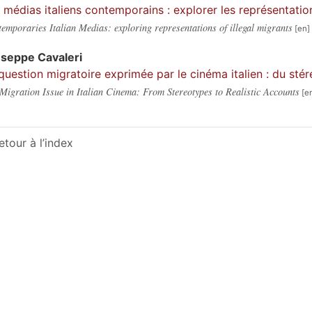
 médias italiens contemporains : explorer les représentati
emporaries Italian Medias: exploring representations of illegal migrants
useppe
Cavaleri
question migratoire exprimée par le cinéma italien : du stér
Migration Issue in Italian Cinema: From Stereotypes to Realistic Accounts
etour à l’index