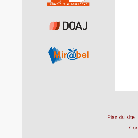
Plan du site
Con