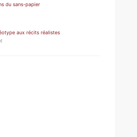
ons du sans-papier
éotype aux récits réalistes