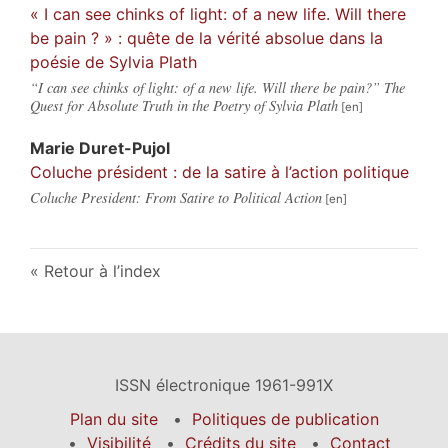
« I can see chinks of light: of a new life. Will there
be pain ? » : quête de la vérité absolue dans la
poésie de Sylvia Plath
“I can see chinks of light: of a new life. Will there be pain?” The
Quest for Absolute Truth in the Poetry of Sylvia Plath
Marie
Duret-Pujol
Coluche président : de la satire à l’action politique
Coluche President: From Satire to Political Action
Retour à l’index
ISSN électronique 1961-991X
Plan du site
Politiques de publication
Visibilité
Crédits du site
Contact