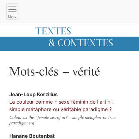
Menu
Mots-clés – vérité
Jean-Loup
Korzilius
La couleur comme « sexe féminin de l'art » :
simple métaphore ou véritable paradigme ?
Colour as the “female sex of art”: simple metaphor or true
paradigm
Hanane
Boutenbat