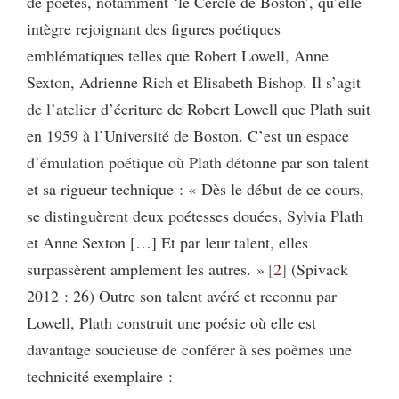
de poètes, notamment ‘le Cercle de Boston’, qu’elle
intègre rejoignant des figures poétiques
emblématiques telles que Robert Lowell, Anne
Sexton, Adrienne Rich et Elisabeth Bishop. Il s’agit
de l’atelier d’écriture de Robert Lowell que Plath suit
en 1959 à l’Université de Boston. C’est un espace
d’émulation poétique où Plath détonne par son talent
et sa rigueur technique : « Dès le début de ce cours,
se distinguèrent deux poétesses douées, Sylvia Plath
et Anne Sexton […] Et par leur talent, elles
surpassèrent amplement les autres. »
2
(Spivack
2012 : 26) Outre son talent avéré et reconnu par
Lowell, Plath construit une poésie où elle est
davantage soucieuse de conférer à ses poèmes une
technicité exemplaire :