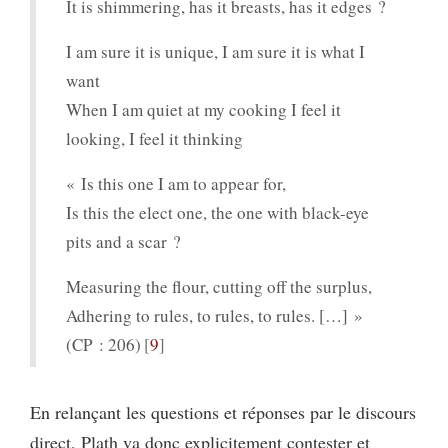
It is shimmering, has it breasts, has it edges ?
I am sure it is unique, I am sure it is what I
want
When I am quiet at my cooking I feel it
looking, I feel it thinking
« Is this one I am to appear for,
Is this the elect one, the one with black-eye
pits and a scar ?
Measuring the flour, cutting off the surplus,
Adhering to rules, to rules, to rules. […] »
(CP : 206)
9
En relançant les questions et réponses par le discours
direct, Plath va donc explicitement contester et