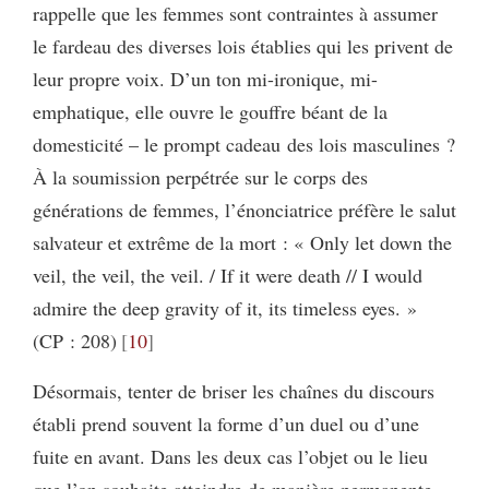
rappelle que les femmes sont contraintes à assumer
le fardeau des diverses lois établies qui les privent de
leur propre voix. D’un ton mi-ironique, mi-
emphatique, elle ouvre le gouffre béant de la
domesticité – le prompt cadeau des lois masculines ?
À la soumission perpétrée sur le corps des
générations de femmes, l’énonciatrice préfère le salut
salvateur et extrême de la mort : « Only let down the
veil, the veil, the veil. / If it were death // I would
admire the deep gravity of it, its timeless eyes. »
(CP : 208)
10
Désormais, tenter de briser les chaînes du discours
établi prend souvent la forme d’un duel ou d’une
fuite en avant. Dans les deux cas l’objet ou le lieu
que l’on souhaite atteindre de manière permanente