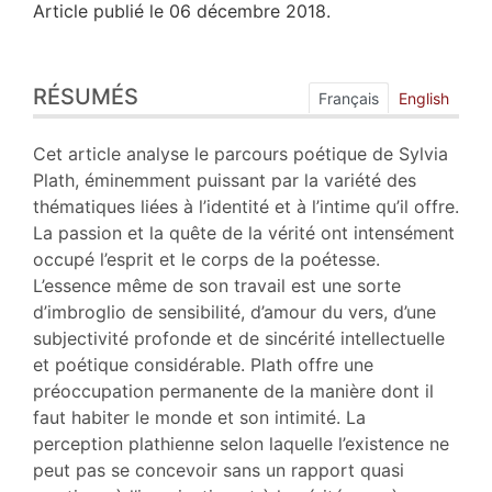
Article publié le 06 décembre 2018.
Résumés
RÉSUMÉS
Index
Français
English
Plan
Texte
Cet article analyse le parcours poétique de Sylvia
Bibliographie
Plath, éminemment puissant par la variété des
Notes
thématiques liées à l’identité et à l’intime qu’il offre.
Citer cet article
La passion et la quête de la vérité ont intensément
Auteur
occupé l’esprit et le corps de la poétesse.
L’essence même de son travail est une sorte
d’imbroglio de sensibilité, d’amour du vers, d’une
subjectivité profonde et de sincérité intellectuelle
et poétique considérable. Plath offre une
préoccupation permanente de la manière dont il
faut habiter le monde et son intimité. La
perception plathienne selon laquelle l’existence ne
peut pas se concevoir sans un rapport quasi