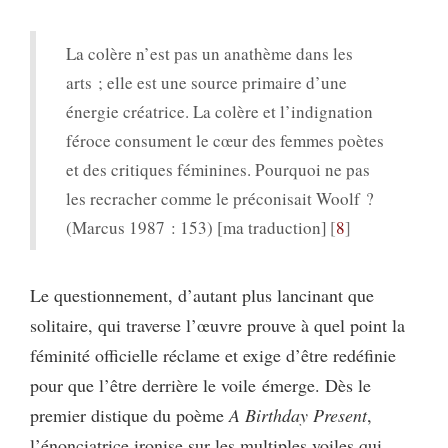
La colère n’est pas un anathème dans les
arts ; elle est une source primaire d’une
énergie créatrice. La colère et l’indignation
féroce consument le cœur des femmes poètes
et des critiques féminines. Pourquoi ne pas
les recracher comme le préconisait Woolf ?
(Marcus 1987 : 153) [ma traduction]
8
Le questionnement, d’autant plus lancinant que
solitaire, qui traverse l’œuvre prouve à quel point la
féminité officielle réclame et exige d’être redéfinie
pour que l’être derrière le voile émerge. Dès le
premier distique du poème
A Birthday Present
,
l’énonciatrice ironise sur les multiples voiles qui