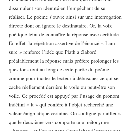
dissimulent son identité en l’empêchant de se
réaliser. Le poème s’ouvre ainsi sur une interrogation
directe dont on ignore le destinataire. Or, la voix
poétique feint de connaître la réponse avec certitude.
En effet, la répétition assertive de l’énoncé « I am
sure » renforce l’idée que Plath a élaboré
préalablement la réponse mais préfère prolonger les
questions tout au long de cette partie du poème
comme pour inciter le lecteur à débusquer ce qui se
cache réellement derrière le voile ou peut-être son
voile. Ce procédé est appuyé par l’usage du pronom
indéfini « it » qui confère à l’objet recherché une
valeur énigmatique certaine. On souligne par ailleurs
que le deuxième vers comporte une métonymie
« breasts » et l’on ne peut s’empêcher d’avancer que