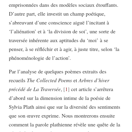
emprisonnées dans des modèles sociaux étouffants.
D’autre part, elle investit un champ poétique,
s’abreuvant d’une conscience aiguë l’incitant à
‘l’aliénation’ et à ‘la division de soi’, une sorte de
traversée inhérente aux aptitudes du ‘moi’ à se
penser, à se réfléchir et à agir, à juste titre, selon ‘la
phénoménologie de l’action’.
Par l’analyse de quelques poèmes extraits des
recueils
The
Collected Poems
et
Arbres d’hiver
précédé de La Traversée
,
1
cet article s’arrêtera
d’abord sur la dimension intime de la poésie de
Sylvia Plath ainsi que sur la diversité des sentiments
que son œuvre exprime. Nous montrerons ensuite
comment la parole plathienne révèle une quête de la