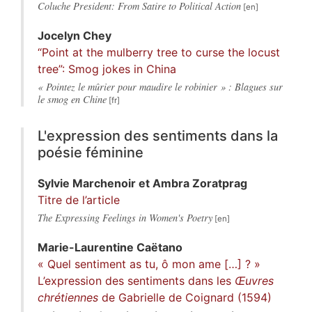
Coluche President: From Satire to Political Action
Jocelyn
Chey
“Point at the mulberry tree to curse the locust
tree”: Smog jokes in China
« Pointez le mûrier pour maudire le robinier » : Blagues sur
le smog en Chine
L'expression des sentiments dans la
poésie féminine
Sylvie
Marchenoir
et
Ambra
Zoratprag
Titre de l’article
The Expressing Feelings in Women's Poetry
Marie-Laurentine
Caëtano
« Quel sentiment as tu, ô mon ame […] ? »
L’expression des sentiments dans les
Œuvres
chrétiennes
de Gabrielle de Coignard (1594)