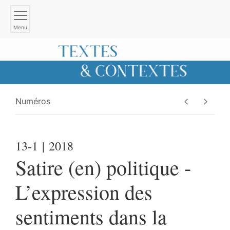
Menu
Numéros
13-1
| 2018
Satire (en) politique -
L’expression des
sentiments dans la