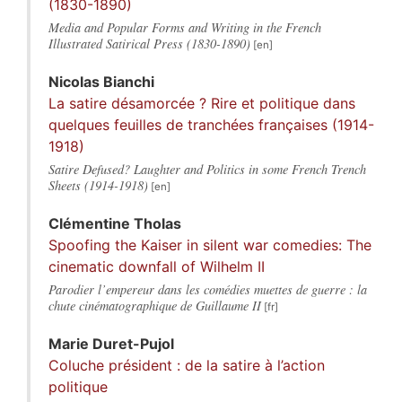
(1830-1890)
Media and Popular Forms and Writing in the French
Illustrated Satirical Press (1830-1890)
Nicolas
Bianchi
La satire désamorcée ? Rire et politique dans
quelques feuilles de tranchées françaises (1914-
1918)
Satire Defused? Laughter and Politics in some French Trench
Sheets (1914-1918)
Clémentine
Tholas
Spoofing the Kaiser in silent war comedies: The
cinematic downfall of Wilhelm II
Parodier l’empereur dans les comédies muettes de guerre : la
chute cinématographique de Guillaume II
Marie
Duret-Pujol
Coluche président : de la satire à l’action
politique