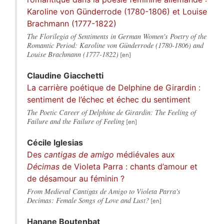
Karoline von Günderrode (1780-1806) et Louise
Brachmann (1777-1822)
The Florilegia of Sentiments in German Women's Poetry of the
Romantic Period: Karoline von Günderrode (1780-1806) and
Louise Brachmann (1777-1822)
Claudine
Giacchetti
La carrière poétique de Delphine de Girardin :
sentiment de l’échec et échec du sentiment
The Poetic Career of Delphine de Girardin: The Feeling of
Failure and the Failure of Feeling
Cécile
Iglesias
Des
cantigas de amigo
médiévales aux
Décimas
de Violeta Parra : chants d’amour et
de désamour au féminin ?
From Medieval Cantigas de Amigo to Violeta Parra's
Decimas: Female Songs of Love and Lust?
Hanane
Boutenbat