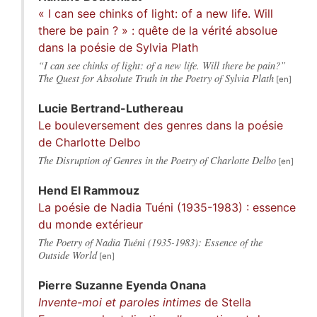
« I can see chinks of light: of a new life. Will
there be pain ? » : quête de la vérité absolue
dans la poésie de Sylvia Plath
“I can see chinks of light: of a new life. Will there be pain?”
The Quest for Absolute Truth in the Poetry of Sylvia Plath
Lucie
Bertrand-Luthereau
Le bouleversement des genres dans la poésie
de Charlotte Delbo
The Disruption of Genres in the Poetry of Charlotte Delbo
Hend
El Rammouz
La poésie de Nadia Tuéni (1935-1983) : essence
du monde extérieur
The Poetry of Nadia Tuéni (1935-1983): Essence of the
Outside World
Pierre Suzanne
Eyenda Onana
Invente-moi et paroles intimes
de Stella