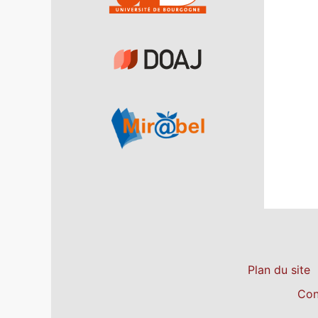
Plan du site
Con