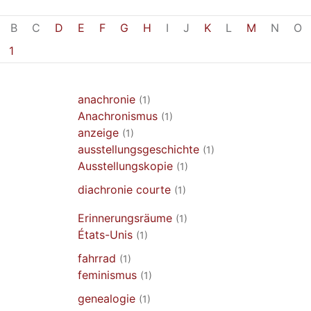
B
C
D
E
F
G
H
I
J
K
L
M
N
O
1
anachronie
(1)
Anachronismus
(1)
anzeige
(1)
ausstellungsgeschichte
(1)
Ausstellungskopie
(1)
diachronie courte
(1)
Erinnerungsräume
(1)
États-Unis
(1)
fahrrad
(1)
feminismus
(1)
genealogie
(1)