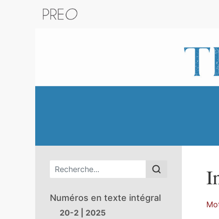
Retour au catalogue de la plateform
Menu principal
I
Numéros en texte intégral
Mot
20-2 | 2025