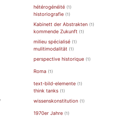
hétérogénéité
(1)
historiografie
(1)
Kabinett der Abstrakten
(1)
kommende Zukunft
(1)
M
milieu spécialisé
(1)
mulitimodalität
(1)
perspective historique
(1)
Roma
(1)
text-bild-elemente
(1)
think tanks
(1)
W
wissenskonstitution
(1)
1970er Jahre
(1)