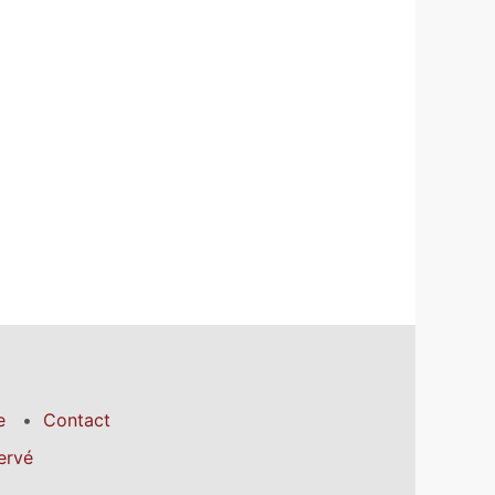
e
Contact
ervé