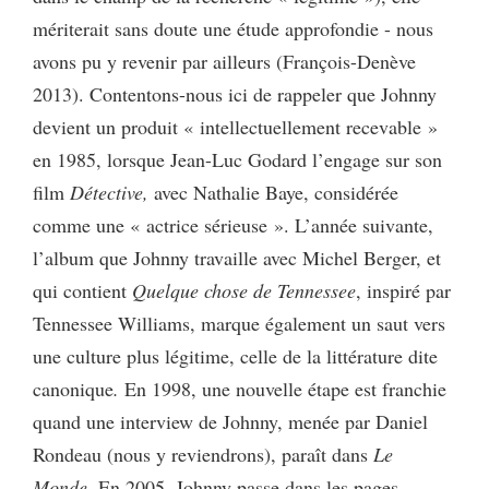
mériterait sans doute une étude approfondie - nous
avons pu y revenir par ailleurs (François-Denève
2013). Contentons-nous ici de rappeler que Johnny
devient un produit « intellectuellement recevable »
en 1985, lorsque Jean-Luc Godard l’engage sur son
film
Détective,
avec Nathalie Baye, considérée
comme une « actrice sérieuse ». L’année suivante,
l’album que Johnny travaille avec Michel Berger, et
qui contient
Quelque chose de Tennessee
, inspiré par
Tennessee Williams, marque également un saut vers
une culture plus légitime, celle de la littérature dite
canonique
.
En 1998, une nouvelle étape est franchie
quand une interview de Johnny, menée par Daniel
Rondeau (nous y reviendrons), paraît dans
Le
Monde.
En 2005, Johnny passe dans les pages