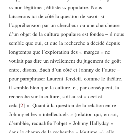
vs
non légitime ; élitiste
vs
populaire. Nous
laisserons ici de côté la question de savoir si
l’appréhension par un chercheur ou une chercheuse
d’un objet de la culture populaire est fondée – il nous
semble que oui, et que la recherche a décidé depuis
longtemps que l’exploration des « marges » ne
voulait pas dire un nivellement du jugement de goût
entre, disons, Bach d’un côté et Johnny de l’autre –
pour paraphraser Laurent Terzieff, comme le théâtre,
il semble bien que la culture, et, par conséquent, la
recherche sur la culture, soit aussi « ceci et
cela
2
». Quant à la question de la relation entre
Johnny et les « intellectuels » (relation qui, en soi,
d’emblée, requalifie l’objet « Johnny Hallyday »
dans le champ de la recherche « légitime »), elle