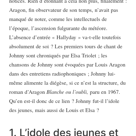
notices. Rien d’étonnant à cela non plus, finalement :
Aragon, fin observateur de son temps, n’avait pas
manqué de noter, comme les intellectuels de
l’époque, l’ascension fulgurante du météore.
L’absence d’entrée « Hallyday » va-t-elle toutefois
absolument de soi ? Les premiers tours de chant de
Johnny sont chroniqués par Elsa Triolet ; les
chansons de Johnny sont évoquées par Louis Aragon
dans des entretiens radiophoniques ; Johnny lui-
même alimente la diégèse, si ce n’est la structure, du
roman d’Aragon
Blanche ou l’oubli,
paru en 1967.
Qu’en est-il donc de ce lien ? Johnny fut-il l’idole
des jeunes, mais aussi de Louis et Elsa ?
1. L’idole des jeunes et