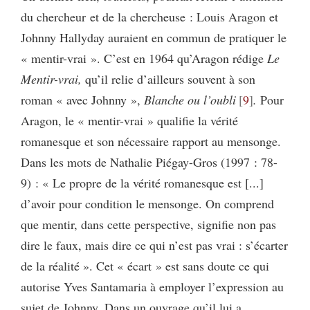
du chercheur et de la chercheuse : Louis Aragon et
Johnny Hallyday auraient en commun de pratiquer le
« mentir-vrai ». C’est en 1964 qu’Aragon rédige
Le
Mentir-vrai,
qu’il relie d’ailleurs souvent à son
roman « avec Johnny »,
Blanche ou l’oubli
9
.
Pour
Aragon, le « mentir-vrai » qualifie la vérité
romanesque et son nécessaire rapport au mensonge.
Dans les mots de Nathalie Piégay-Gros (1997 : 78-
9) : « Le propre de la vérité romanesque est [...]
d’avoir pour condition le mensonge. On comprend
que mentir, dans cette perspective, signifie non pas
dire le faux, mais dire ce qui n’est pas vrai : s’écarter
de la réalité ». Cet « écart » est sans doute ce qui
autorise Yves Santamaria à employer l’expression au
sujet de Johnny. Dans un ouvrage qu’il lui a