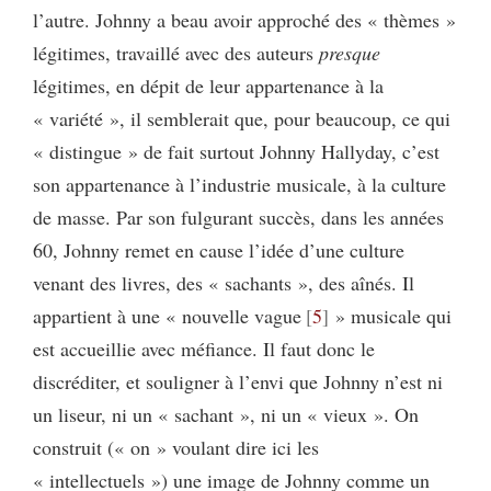
l’autre. Johnny a beau avoir approché des « thèmes »
légitimes, travaillé avec des auteurs
presque
légitimes, en dépit de leur appartenance à la
« variété », il semblerait que, pour beaucoup, ce qui
« distingue » de fait surtout Johnny Hallyday, c’est
son appartenance à l’industrie musicale, à la culture
de masse. Par son fulgurant succès, dans les années
60, Johnny remet en cause l’idée d’une culture
venant des livres, des « sachants », des aînés. Il
appartient à une « nouvelle vague
5
» musicale qui
est accueillie avec méfiance. Il faut donc le
discréditer, et souligner à l’envi que Johnny n’est ni
un liseur, ni un « sachant », ni un « vieux ». On
construit (« on » voulant dire ici les
« intellectuels ») une image de Johnny comme un