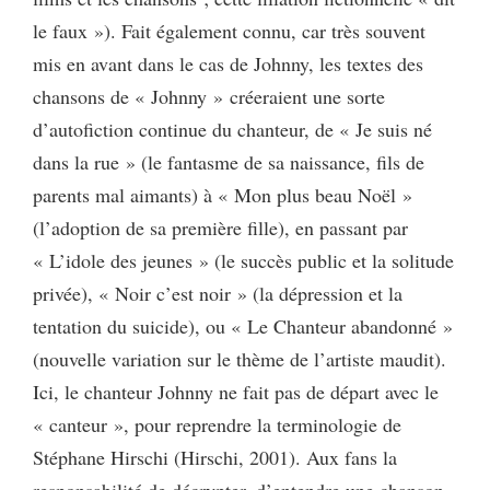
le faux »). Fait également connu, car très souvent
mis en avant dans le cas de Johnny, les textes des
chansons de « Johnny » créeraient une sorte
d’autofiction continue du chanteur, de « Je suis né
dans la rue » (le fantasme de sa naissance, fils de
parents mal aimants) à « Mon plus beau Noël »
(l’adoption de sa première fille), en passant par
« L’idole des jeunes » (le succès public et la solitude
privée), « Noir c’est noir » (la dépression et la
tentation du suicide), ou « Le Chanteur abandonné »
(nouvelle variation sur le thème de l’artiste maudit).
Ici, le chanteur Johnny ne fait pas de départ avec le
« canteur », pour reprendre la terminologie de
Stéphane Hirschi (Hirschi, 2001). Aux fans la
responsabilité de décrypter, d’entendre une chanson