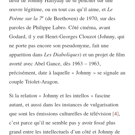
œuvre légitime, ou en tout cas qu’il aime, et
Le
e
Poème sur la 7
(de Beethoven) de 1970, sur des
paroles de Philippe Labro. Côté cinéma, avant
Godard, il y eut Henri-Georges Clouzot (Johnny, qui
ne porte pas encore son pseudonyme, fait une
apparition dans
Les Diaboliques
) et un projet de film
avorté avec Abel Gance, dès 1963 – 1963,
précisément, date à laquelle « Johnny » se signale au
couple Triolet-Aragon.
Si la relation « Johnny et les intellos » fascine
autant, et aussi dans les instances de vulgarisation
que sont les émissions culturelles de télévision
4
,
c’est parce qu’il ne semble pas y avoir fossé plus
grand entre les intellectuels d’un côté et Johnny de