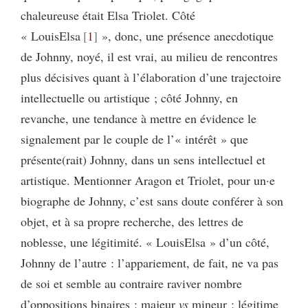
chaleureuse était Elsa Triolet. Côté
« LouisElsa
1
», donc, une présence anecdotique
de Johnny, noyé, il est vrai, au milieu de rencontres
plus décisives quant à l’élaboration d’une trajectoire
intellectuelle ou artistique ; côté Johnny, en
revanche, une tendance à mettre en évidence le
signalement par le couple de l’« intérêt » que
présente(rait) Johnny, dans un sens intellectuel et
artistique. Mentionner Aragon et Triolet, pour un·e
biographe de Johnny, c’est sans doute conférer à son
objet, et à sa propre recherche, des lettres de
noblesse, une légitimité. « LouisElsa » d’un côté,
Johnny de l’autre : l’appariement, de fait, ne va pas
de soi et semble au contraire raviver nombre
d’oppositions binaires : majeur
vs
mineur ; légitime