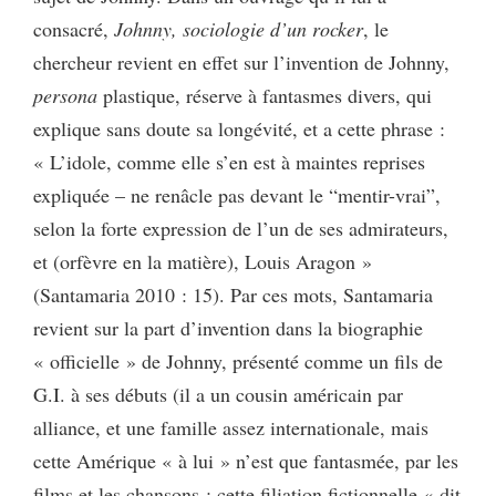
consacré,
Johnny, sociologie d’un rocker
, le
chercheur revient en effet sur l’invention de Johnny,
persona
plastique, réserve à fantasmes divers, qui
explique sans doute sa longévité, et a cette phrase :
« L’idole, comme elle s’en est à maintes reprises
expliquée – ne renâcle pas devant le “mentir-vrai”,
selon la forte expression de l’un de ses admirateurs,
et (orfèvre en la matière), Louis Aragon »
(Santamaria 2010 : 15). Par ces mots, Santamaria
revient sur la part d’invention dans la biographie
« officielle » de Johnny, présenté comme un fils de
G.I. à ses débuts (il a un cousin américain par
alliance, et une famille assez internationale, mais
cette Amérique « à lui » n’est que fantasmée, par les
films et les chansons ; cette filiation fictionnelle « dit