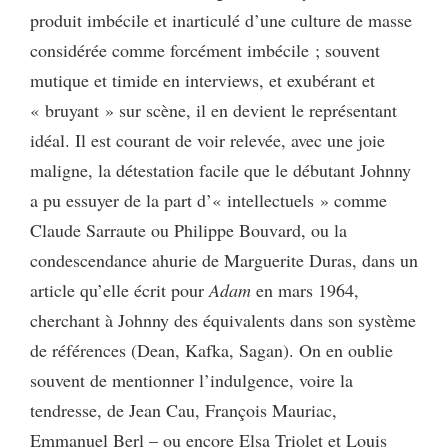
produit imbécile et inarticulé d’une culture de masse
considérée comme forcément imbécile ; souvent
mutique et timide en interviews, et exubérant et
« bruyant » sur scène, il en devient le représentant
idéal. Il est courant de voir relevée, avec une joie
maligne, la détestation facile que le débutant Johnny
a pu essuyer de la part d’« intellectuels » comme
Claude Sarraute ou Philippe Bouvard, ou la
condescendance ahurie de Marguerite Duras, dans un
article qu’elle écrit pour
Adam
en mars 1964,
cherchant à Johnny des équivalents dans son système
de références (Dean, Kafka, Sagan). On en oublie
souvent de mentionner l’indulgence, voire la
tendresse, de Jean Cau, François Mauriac,
Emmanuel Berl – ou encore Elsa Triolet et Louis