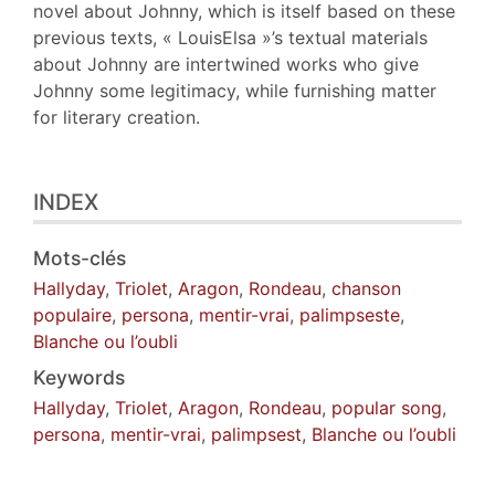
novel about Johnny, which is itself based on these
previous texts, « LouisElsa »’s textual materials
about Johnny are intertwined works who give
Johnny some legitimacy, while furnishing matter
for literary creation.
INDEX
Mots-clés
Hallyday
,
Triolet
,
Aragon
,
Rondeau
,
chanson
populaire
,
persona
,
mentir-vrai
,
palimpseste
,
Blanche ou l’oubli
Keywords
Hallyday
,
Triolet
,
Aragon
,
Rondeau
,
popular song
,
persona
,
mentir-vrai
,
palimpsest
,
Blanche ou l’oubli