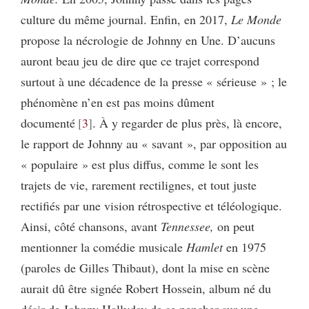
culture du même journal. Enfin, en 2017,
Le Monde
propose la nécrologie de Johnny en Une. D’aucuns
auront beau jeu de dire que ce trajet correspond
surtout à une décadence de la presse « sérieuse » ; le
phénomène n’en est pas moins dûment
documenté
3
. À y regarder de plus près, là encore,
le rapport de Johnny au « savant », par opposition au
« populaire » est plus diffus, comme le sont les
trajets de vie, rarement rectilignes, et tout juste
rectifiés par une vision rétrospective et téléologique.
Ainsi, côté chansons, avant
Tennessee,
on peut
mentionner la comédie musicale
Hamlet
en 1975
(paroles de Gilles Thibaut), dont la mise en scène
aurait dû être signée Robert Hossein, album né du
désir de Johnny Hallyday de se pencher sur une