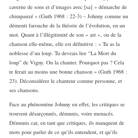
caverne de sons et d’images avec [sa] » démarche de
chimpanzé » (Guth 1968 : 22-3) – Johnny comme un
démenti farouche de la théorie de l’évolution, en un
mot. Quant à l’illégitimité de son « art », ou de la
chanson elle-même, elle est définitive : « Tu as la
noblesse d’un loup. Tu devrais lire “La Mort du
loup” de Vigny. Ou la chanter. Pourquoi pas ? Cela
te ferait au moins une bonne chanson » (Guth 1968 :
23). Déconsidérer le chanteur comme personne, et
ses chansons.
Face au phénomène Johnny en effet, les critiques se
trouvent désarçonnés, démunis, voire menacés.
Démunis car, en tant que critiques, ils manquent de
mots pour parler de ce qu’ils entendent, et qu’ils