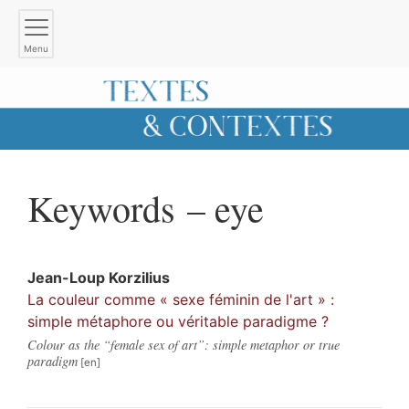
Menu
Keywords – eye
Jean-Loup
Korzilius
La couleur comme « sexe féminin de l'art » :
simple métaphore ou véritable paradigme ?
Colour as the “female sex of art”: simple metaphor or true
paradigm