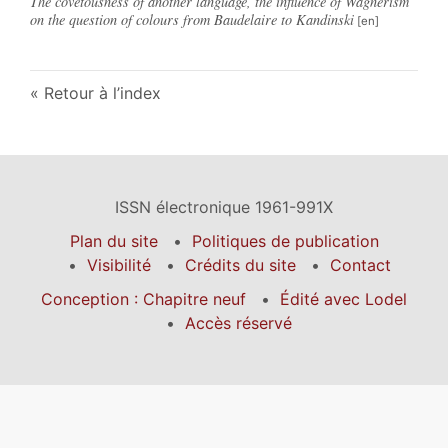
The covetousness of another language, the influence of Wagnerism
on the question of colours from Baudelaire to Kandinski
Retour à l’index
ISSN électronique 1961-991X
Plan du site
Politiques de publication
Visibilité
Crédits du site
Contact
Conception : Chapitre neuf
Édité avec Lodel
Accès réservé