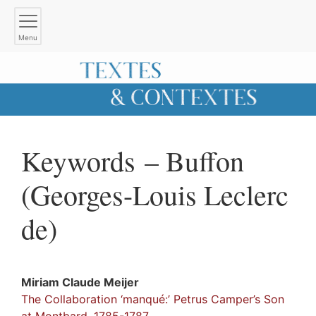
Menu
Keywords – Buffon
(Georges-Louis Leclerc
de)
Miriam Claude
Meijer
The Collaboration ‘manqué:’ Petrus Camper’s Son
at Montbard, 1785-1787