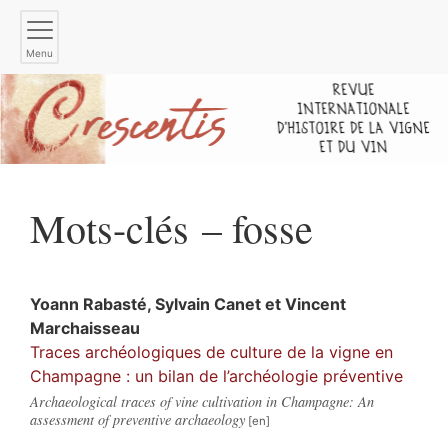
Menu
Mots-clés – fosse
Yoann
Rabasté
,
Sylvain
Canet
et
Vincent
Marchaisseau
Traces archéologiques de culture de la vigne en
Champagne : un bilan de l’archéologie préventive
Archaeological traces of vine cultivation in Champagne: An
assessment of preventive archaeology