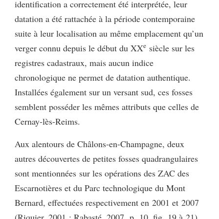
identification a correctement été interprétée, leur
datation a été rattachée à la période contemporaine
suite à leur localisation au même emplacement qu’un
e
verger connu depuis le début du XX
siècle sur les
registres cadastraux, mais aucun indice
chronologique ne permet de datation authentique.
Installées également sur un versant sud, ces fosses
semblent posséder les mêmes attributs que celles de
Cernay-lès-Reims.
Aux alentours de Châlons-en-Champagne, deux
autres découvertes de petites fosses quadrangulaires
sont mentionnées sur les opérations des ZAC des
Escarnotières et du Parc technologique du Mont
Bernard, effectuées respectivement en 2001 et 2007
(Riquier, 2001 ; Rabasté, 2007, p. 10, fig. 19 à 21).