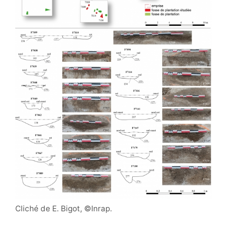
Cliché de E. Bigot, ©Inrap.