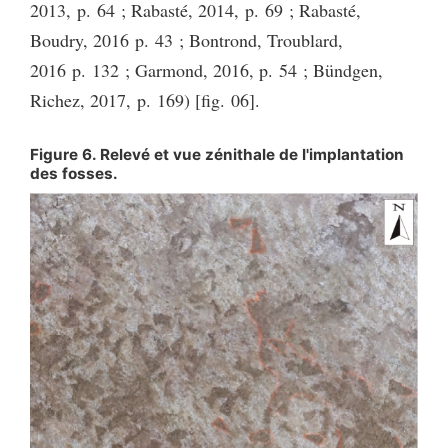
2013, p. 64 ; Rabasté, 2014, p. 69 ; Rabasté,
Boudry, 2016 p. 43 ; Bontrond, Troublard,
2016 p. 132 ; Garmond, 2016, p. 54 ; Bündgen,
Richez, 2017, p. 169) [fig. 06].
Figure 6. Relevé et vue zénithale de l'implantation
des fosses.