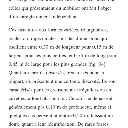
celles qui présentaient du mobilier ont fait l’objet
d’un enregistrement indépendant.
Ces structures aux formes variées, triangulaires,
ovales ou trapézoïdales, ont des dimensions qui
oscillent entre 0,30 m de longueur pour 0,15 m de
largeur pour les plus petites, et 0,75 m de long pour
0,45 m de large pour les plus grandes [fig. 04].
Quant aux profils observés, très arasés pour la
plupart, ils présentent une certaine diversité. Ils sont
caractérisés par des creusements irréguliers ou en
cuvettes, à fond plat ou non. Ceux-ci ne dépassent
généralement pas 0,10 m de profondeur, même si
quelques cas peuvent atteindre 0,20 m, laissant un
doute quant à leur identification. De rares fosses