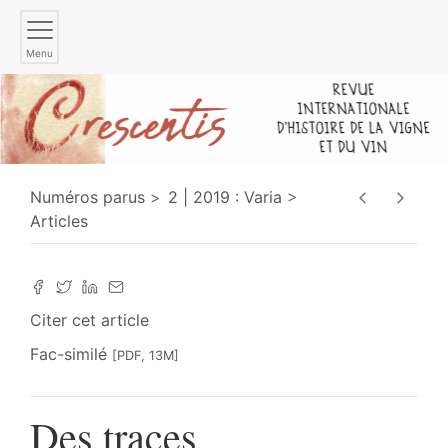
Menu
Numéros parus
2 | 2019 : Varia
Articles
Citer cet article
Fac-similé
[PDF, 13M]
Des traces