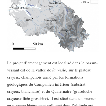
Le projet d’aménagement est localisé dans le bassin-
versant est de la vallée de
la Vesle
, sur le plateau
crayeux champenois armé par les formations
géologiques du Campanien inférieur (substrat
crayeux blanchâtre) et du Quaternaire (graveluche
crayeuse litée grossière). Il est situé dans un secteur
au paysage légèrement vallonné dont l’altitude est