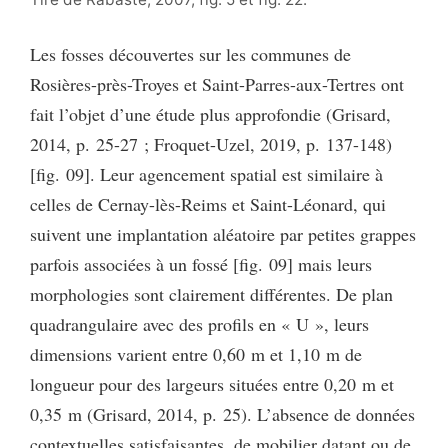
Les fosses découvertes sur les communes de
Rosières-près-Troyes et Saint-Parres-aux-Tertres ont
fait l’objet d’une étude plus approfondie (Grisard,
2014, p. 25-27 ; Froquet-Uzel, 2019, p. 137-148)
[fig. 09]. Leur agencement spatial est similaire à
celles de Cernay-lès-Reims et Saint-Léonard, qui
suivent une implantation aléatoire par petites grappes
parfois associées à un fossé [fig. 09] mais leurs
morphologies sont clairement différentes. De plan
quadrangulaire avec des profils en « U », leurs
dimensions varient entre 0,60 m et 1,10 m de
longueur pour des largeurs situées entre 0,20 m et
0,35 m (Grisard, 2014, p. 25). L’absence de données
contextuelles satisfaisantes, de mobilier datant ou de