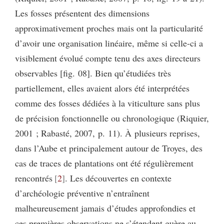
Les fosses présentent des dimensions
approximativement proches mais ont la particularité
d’avoir une organisation linéaire, même si celle-ci a
visiblement évolué compte tenu des axes directeurs
observables [fig. 08]. Bien qu’étudiées très
partiellement, elles avaient alors été interprétées
comme des fosses dédiées à la viticulture sans plus
de précision fonctionnelle ou chronologique (Riquier,
2001 ; Rabasté, 2007, p. 11). À plusieurs reprises,
dans l’Aube et principalement autour de Troyes, des
cas de traces de plantations ont été régulièrement
rencontrés
2
. Les découvertes en contexte
d’archéologie préventive n’entraînent
malheureusement jamais d’études approfondies et
ces premières observations ne s’étendent guère au-