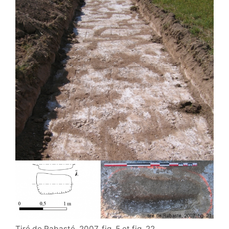
Tiré de Rabasté, 2007, fig. 5 et fig. 22.