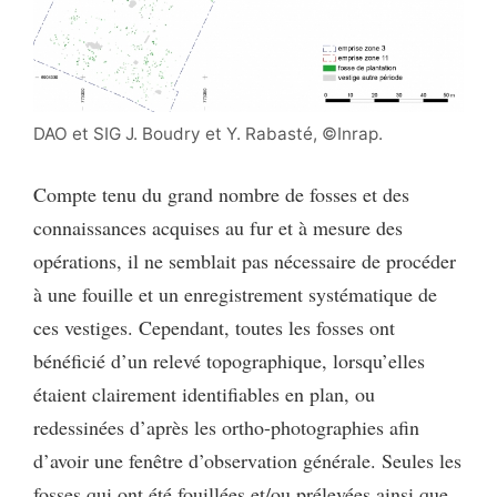
DAO et SIG J. Boudry et Y. Rabasté, ©Inrap.
Compte tenu du grand nombre de fosses et des
connaissances acquises au fur et à mesure des
opérations, il ne semblait pas nécessaire de procéder
à une fouille et un enregistrement systématique de
ces vestiges. Cependant, toutes les fosses ont
bénéficié d’un relevé topographique, lorsqu’elles
étaient clairement identifiables en plan, ou
redessinées d’après les ortho-photographies afin
d’avoir une fenêtre d’observation générale. Seules les
fosses qui ont été fouillées et/ou prélevées ainsi que