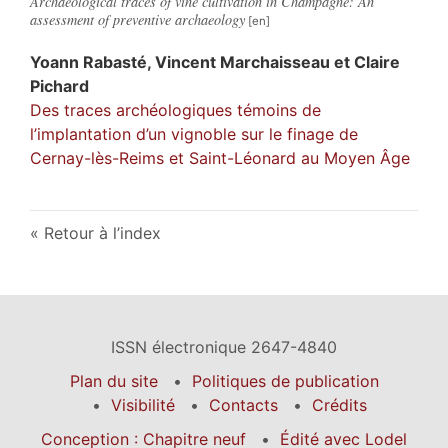
Archaeological traces of vine cultivation in Champagne: An
assessment of preventive archaeology
Yoann
Rabasté
,
Vincent
Marchaisseau
et
Claire
Pichard
Des traces archéologiques témoins de
l’implantation d’un vignoble sur le finage de
Cernay-lès-Reims et Saint-Léonard au Moyen Âge
Retour à l’index
ISSN électronique 2647-4840
Plan du site
Politiques de publication
Visibilité
Contacts
Crédits
Conception : Chapitre neuf
Édité avec Lodel