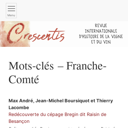
Menu
Mots-clés – Franche-
Comté
Max
André
,
Jean-Michel
Boursiquot
et
Thierry
Lacombe
Redécouverte du cépage Bregin dit Raisin de
Besançon