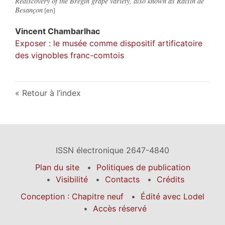
Rediscovery of the Bregin grape variety, also known as Raisin de
Besançon
Vincent
Chambarlhac
Exposer : le musée comme dispositif artificatoire
des vignobles franc-comtois
Retour à l’index
ISSN électronique 2647-4840
Plan du site
Politiques de publication
Visibilité
Contacts
Crédits
Conception : Chapitre neuf
Édité avec Lodel
Accès réservé