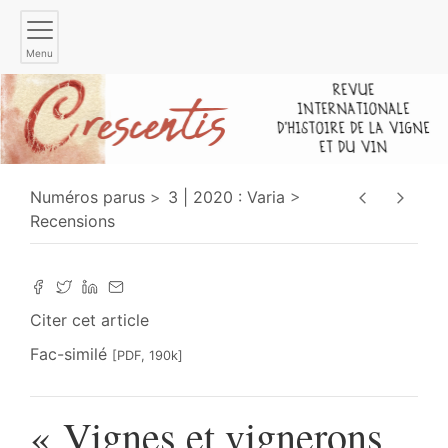
Menu
Numéros parus
3 | 2020 : Varia
Recensions
Citer cet article
Fac-similé
[PDF, 190k]
« Vignes et vignerons