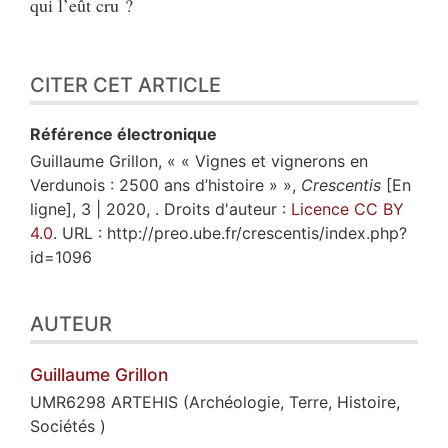
qui l’eût cru ?
CITER CET ARTICLE
Référence électronique
Guillaume
Grillon
, « « Vignes et vignerons en
Verdunois : 2500 ans d’histoire » »,
Crescentis
[En
ligne], 3 | 2020, . Droits d'auteur :
Licence CC BY
4.0
. URL : http://preo.ube.fr/crescentis/index.php?
id=1096
AUTEUR
Guillaume
Grillon
UMR6298 ARTEHIS (Archéologie, Terre, Histoire,
Sociétés )