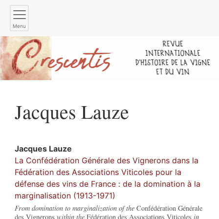
Menu
Jacques
Lauze
Jacques
Lauze
La Confédération Générale des Vignerons dans la
Fédération des Associations Viticoles pour la
défense des vins de France : de la domination à la
marginalisation (1913-1971)
From domination to marginalization of the
Confédération Générale
des Vignerons
within the
Fédération des Associations Viticoles
in