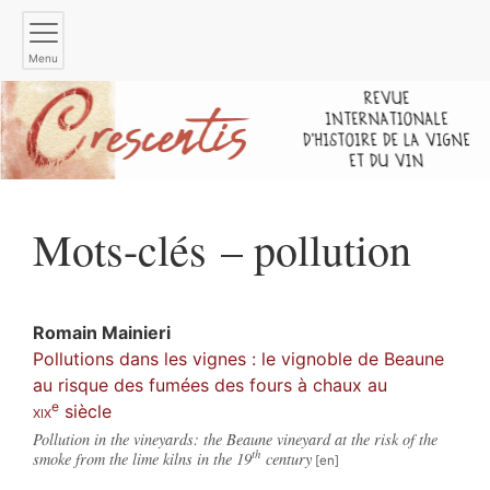
Menu
Mots-clés – pollution
Romain
Mainieri
Pollutions dans les vignes : le vignoble de Beaune
au risque des fumées des fours à chaux au
e
xix
siècle
Pollution in the vineyards: the Beaune vineyard at the risk of the
th
smoke from the lime kilns in the 19
century