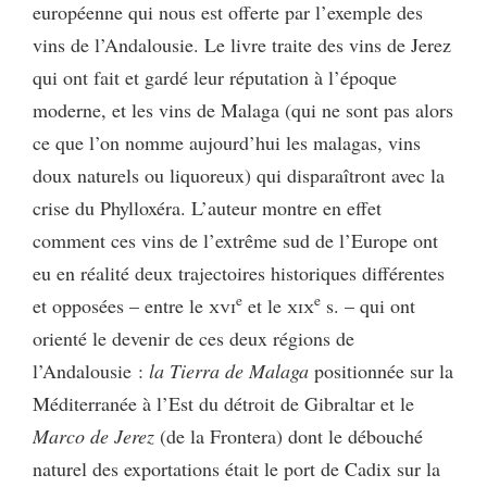
européenne qui nous est offerte par l’exemple des
vins de l’Andalousie. Le livre traite des vins de Jerez
qui ont fait et gardé leur réputation à l’époque
moderne, et les vins de Malaga (qui ne sont pas alors
ce que l’on nomme aujourd’hui les malagas, vins
doux naturels ou liquoreux) qui disparaîtront avec la
crise du Phylloxéra. L’auteur montre en effet
comment ces vins de l’extrême sud de l’Europe ont
eu en réalité deux trajectoires historiques différentes
e
e
et opposées – entre le
xvi
et le
xix
s. – qui ont
orienté le devenir de ces deux régions de
l’Andalousie :
la Tierra de Malaga
positionnée sur la
Méditerranée à l’Est du détroit de Gibraltar et le
Marco de Jerez
(de la Frontera) dont le débouché
naturel des exportations était le port de Cadix sur la