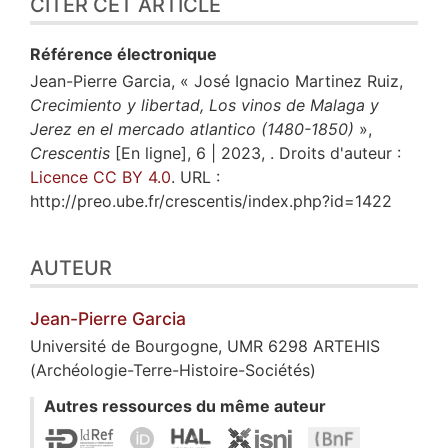
CITER CET ARTICLE
Référence électronique
Jean-Pierre
Garcia
, « José Ignacio Martinez Ruiz,
Crecimiento y libertad, Los vinos de Malaga y
Jerez en el mercado atlantico (1480-1850)
»,
Crescentis
[En ligne], 6 | 2023, . Droits d'auteur :
Licence CC BY 4.0
. URL :
http://preo.ube.fr/crescentis/index.php?id=1422
AUTEUR
Jean-Pierre
Garcia
Université de Bourgogne, UMR 6298 ARTEHIS
(Archéologie-Terre-Histoire-Sociétés)
Autres ressources du même auteur