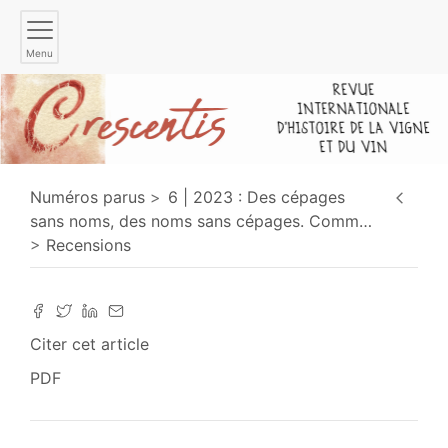
Menu
Numéros parus
6 | 2023 : Des cépages
sans noms, des noms sans cépages. Comm
…
Recensions
Citer cet article
PDF