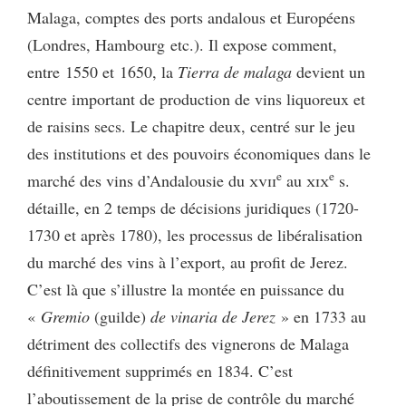
Malaga, comptes des ports andalous et Européens
(Londres, Hambourg etc.). Il expose comment,
entre 1550 et 1650, la
Tierra de malaga
devient un
centre important de production de vins liquoreux et
de raisins secs. Le chapitre deux, centré sur le jeu
des institutions et des pouvoirs économiques dans le
e
e
marché des vins d’Andalousie du
xvii
au
xix
s.
détaille, en 2 temps de décisions juridiques (1720-
1730 et après 1780), les processus de libéralisation
du marché des vins à l’export, au profit de Jerez.
C’est là que s’illustre la montée en puissance du
«
Gremio
(guilde)
de vinaria de Jerez
» en 1733 au
détriment des collectifs des vignerons de Malaga
définitivement supprimés en 1834. C’est
l’aboutissement de la prise de contrôle du marché