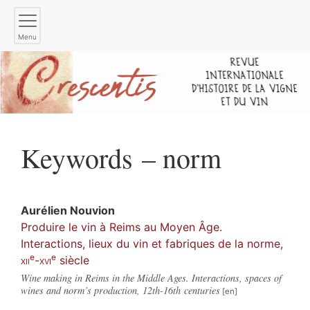
Menu
Keywords – norm
Aurélien
Nouvion
Produire le vin à Reims au Moyen Âge.
Interactions, lieux du vin et fabriques de la norme,
e
e
xii
-
xvi
siècle
Wine making in Reims in the Middle Ages. Interactions, spaces of
wines and norm’s production, 12th-16th centuries