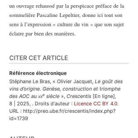
un ouvrage rehaussé par la perspicace préface de la
sommelière Pascaline Lepeltier, donne ici tout son
sens à l’expression « culture du vin » que son sujet
éclaire par bien des manières.
CITER CET ARTICLE
Référence électronique
Stéphane Le
Bras
, « Olivier Jacquet,
Le goût des
vins d’origine. Genèse, construction et triomphe
e
des AOC au
xx
siècle
»,
Crescentis
[En ligne],
8 | 2025, . Droits d'auteur :
Licence CC BY 4.0
.
URL : http://preo.ube.fr/crescentis/index.php?
id=1739