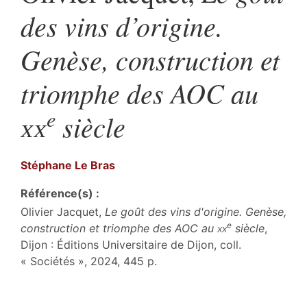
des vins d’origine.
Genèse, construction et
triomphe des AOC au
e
xx
siècle
Stéphane Le
Bras
Référence(s) :
Olivier Jacquet,
Le goût des vins d'origine. Genèse,
e
construction et triomphe des AOC au
xx
siècle
,
Dijon : Éditions Universitaire de Dijon, coll.
« Sociétés », 2024, 445 p.
Index