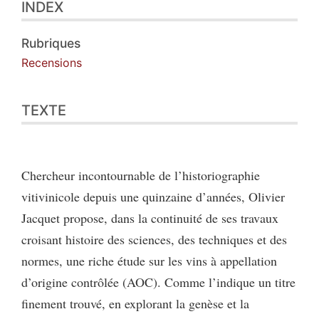
INDEX
Texte
Citer cet article
Auteur
Rubriques
Recensions
TEXTE
Chercheur incontournable de l’historiographie
vitivinicole depuis une quinzaine d’années, Olivier
Jacquet propose, dans la continuité de ses travaux
croisant histoire des sciences, des techniques et des
normes, une riche étude sur les vins à appellation
d’origine contrôlée (AOC). Comme l’indique un titre
finement trouvé, en explorant la genèse et la