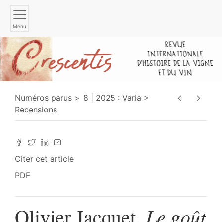
Menu
Numéros parus
8 | 2025 : Varia
Recensions
Citer cet article
PDF
Le goût
Olivier Jacquet,