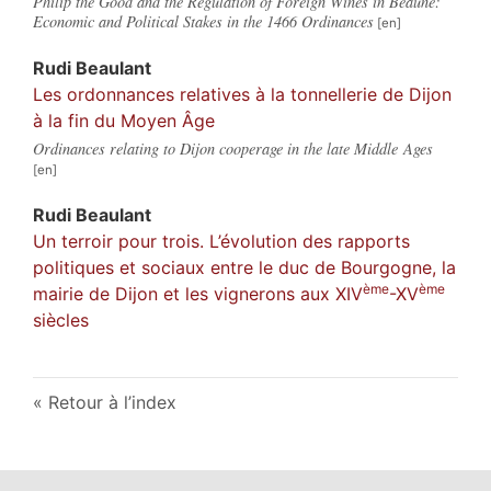
Philip the Good and the Regulation of Foreign Wines in Beaune:
Economic and Political Stakes in the 1466 Ordinances
Rudi
Beaulant
Les ordonnances relatives à la tonnellerie de Dijon
à la fin du Moyen Âge
Ordinances relating to Dijon cooperage in the late Middle Ages
Rudi
Beaulant
Un terroir pour trois. L’évolution des rapports
politiques et sociaux entre le duc de Bourgogne, la
ème
ème
mairie de Dijon et les vignerons aux XIV
-XV
siècles
Retour à l’index