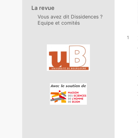
La revue
Vous avez dit Dissidences ?
Equipe et comités
Affiliations/partenaires