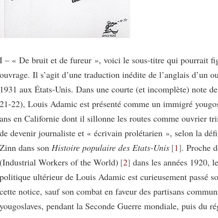
I – « De bruit et de fureur », voici le sous-titre qui pourrait fi
ouvrage. Il s’agit d’une traduction inédite de l’anglais d’un 
1931 aux États-Unis. Dans une courte (et incomplète) note des
21-22), Louis Adamic est présenté comme un immigré yougosl
ans en Californie dont il sillonne les routes comme ouvrier tr
de devenir journaliste et « écrivain prolétarien », selon la dé
Zinn dans son
Histoire populaire des Etats-Unis
1
. Proche 
(Industrial Workers of the World)
2
dans les années 1920, le
politique ultérieur de Louis Adamic est curieusement passé so
cette notice, sauf son combat en faveur des partisans commun
yougoslaves, pendant la Seconde Guerre mondiale, puis du ré