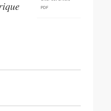
rique
PDF