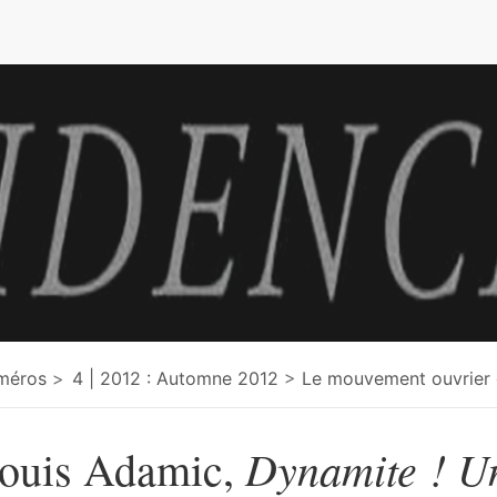
e
méros
4 | 2012 : Automne 2012
Le mouvement ouvrier e
Dynamite ! Un
ouis Adamic,