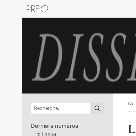
Retour au catalogue de la plateform
Nu
Menu principal
L
Derniers numéros
7 | 2014