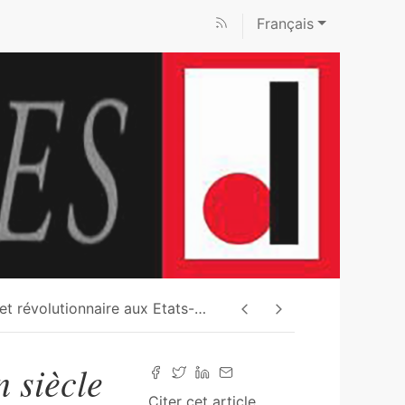
Français
t révolutionnaire aux Etats-
…
 siècle
Citer cet article