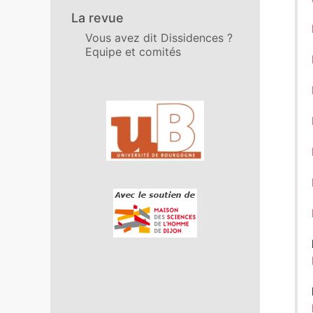
La revue
Vous avez dit Dissidences ?
Equipe et comités
Affiliations/partenaires