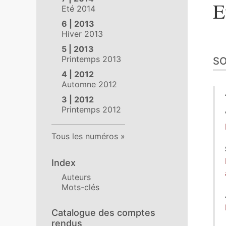
E
Eté 2014
6 | 2013
Hiver 2013
5 | 2013
Printemps 2013
S
4 | 2012
Automne 2012
3 | 2012
Printemps 2012
Tous les numéros
Index
Auteurs
Mots-clés
Catalogue des comptes
rendus