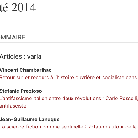
té 2014
OMMAIRE
Articles : varia
Vincent
Chambarlhac
Retour sur
et
recours à
l’histoire ouvrière et socialiste dan
Stéfanie
Prezioso
L’antifascisme italien entre deux révolutions : Carlo Rosselli,
antifasciste
Jean-Guillaume
Lanuque
La science-fiction comme sentinelle : Rotation autour de l