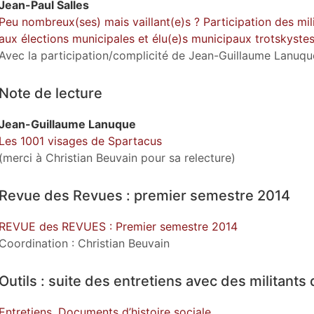
Jean-Paul
Salles
Peu nombreux(ses) mais vaillant(e)s ? Participation des mi
aux élections municipales et élu(e)s municipaux trotskystes
Avec la participation/complicité de Jean-Guillaume Lanuqu
Note de lecture
Jean-Guillaume
Lanuque
Les 1001 visages de Spartacus
(merci à Christian Beuvain pour sa relecture)
Revue des Revues : premier semestre 2014
REVUE des REVUES : Premier semestre 2014
Coordination : Christian Beuvain
Outils : suite des entretiens avec des militants
Entretiens. Documents d’histoire sociale.