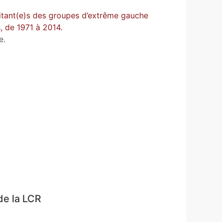
litant(e)s des groupes d’extrême gauche
, de 1971 à 2014.
e.
 de la LCR