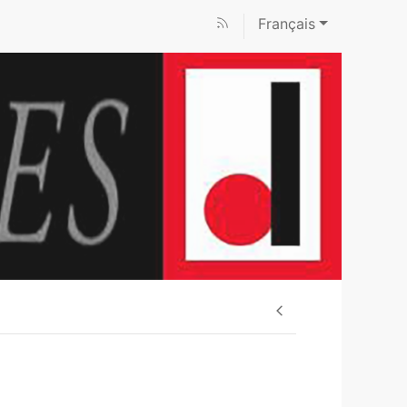
Français