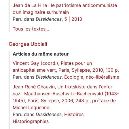
Jean de La Hire : le patriotisme anticommuniste
d’un imaginaire surhumain
Paru dans
Dissidences
,
5 | 2013
Tous les textes...
Georges
Ubbiali
Articles du même auteur
Vincent Gay (coord.), Pistes pour un
anticapitalisme vert, Paris, Syllepse, 2010, 130 p.
Paru dans
Dissidences
,
Écologie, néo-libéralisme
Jean-René Chauvin, Un trotskiste dans l'enfer
nazi. Mauthausen-Auschwitz-Buchenwald (1943-
1945), Paris, Syllepse, 2006, 248 p., préface de
Michel Lequenne.
Paru dans
Dissidences
,
Histoires,
Historiographies