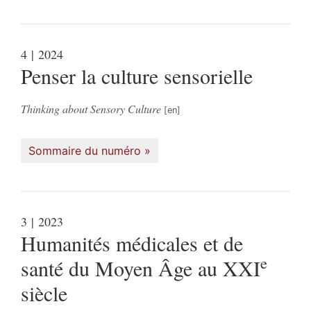
4
| 2024
Penser la culture sensorielle
Thinking about Sensory Culture
Sommaire du numéro
3
| 2023
Humanités médicales et de
e
santé du Moyen Âge au XXI
siècle