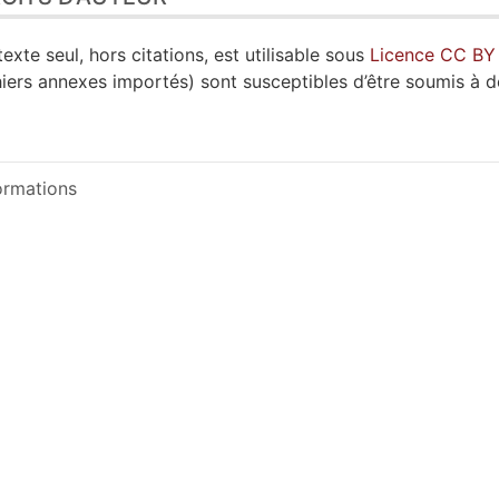
texte seul, hors citations, est utilisable sous
Licence CC BY
hiers annexes importés) sont susceptibles d’être soumis à d
ormations