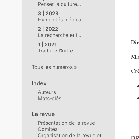
Penser la culture…
3 | 2023
Humanités médical…
2 | 2022
La recherche et l…
Dir
1 | 2021
Traduire l’Autre
Mis
Tous les numéros
Cré
Index
Auteurs
Mots-clés
La revue
Présentation de la revue
Comités
Organisation de la revue et
DR