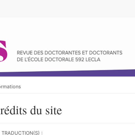
e
ormations
rédits du site
TRADUCTION(S) :