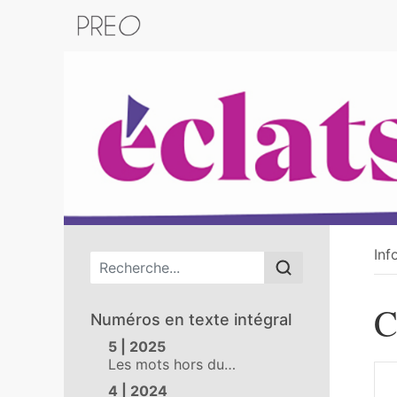
Retour au catalogue de la plateform
Inf
Menu principal
C
Numéros en texte intégral
5 | 2025
Les mots hors du…
4 | 2024