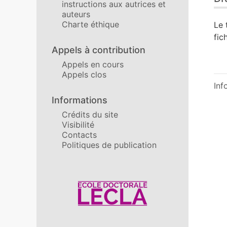
instructions aux autrices et
auteurs
Charte éthique
Le 
fic
Appels à contribution
Appels en cours
Appels clos
Inf
Informations
Crédits du site
Visibilité
Contacts
Politiques de publication
Affiliations/partenaires