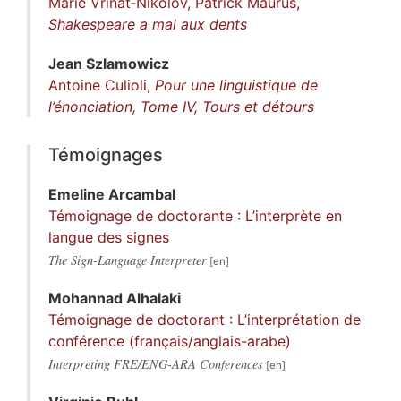
Marie Vrinat‑Nikolov, Patrick Maurus,
Shakespeare a mal aux dents
Jean
Szlamowicz
Antoine Culioli,
Pour une linguistique de
l’énonciation, Tome IV, Tours et détours
Témoignages
Emeline
Arcambal
Témoignage de doctorante : L’interprète en
langue des signes
The Sign-Language Interpreter
Mohannad
Alhalaki
Témoignage de doctorant : L’interprétation de
conférence (français/anglais-arabe)
Interpreting FRE/ENG-ARA Conferences