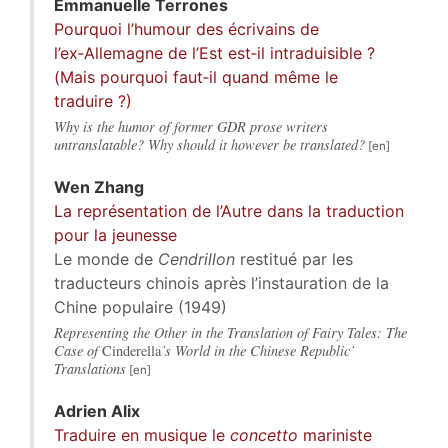
Emmanuelle
Terrones
Pourquoi l’humour des écrivains de
l’ex‑Allemagne de l’Est est‑il intraduisible ?
(Mais pourquoi faut‑il quand même le
traduire ?)
Why is the humor of former GDR prose writers
untranslatable? Why should it however be translated?
Wen
Zhang
La représentation de l’Autre dans la traduction
pour la jeunesse
Le monde de
Cendrillon
restitué par les
traducteurs chinois après l’instauration de la
Chine populaire (1949)
Representing the Other in the Translation of Fairy Tales: The
Case of
Cinderella
’s World in the Chinese Republic’
Translations
Adrien
Alix
Traduire en musique le
concetto
mariniste