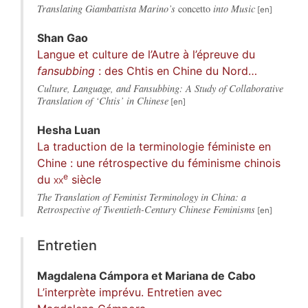
Translating Giambattista Marino’s
concetto
into Music
Shan
Gao
Langue et culture de l’Autre à l’épreuve du
fansubbing
: des Chtis en Chine du Nord…
Culture, Language, and Fansubbing: A Study of Collaborative
Translation of ‘Chtis’ in Chinese
Hesha
Luan
La traduction de la terminologie féministe en
Chine : une rétrospective du féminisme chinois
e
du
xx
siècle
The Translation of Feminist Terminology in China: a
Retrospective of Twentieth-Century Chinese Feminisms
Entretien
Magdalena
Cámpora
et
Mariana de
Cabo
L’interprète imprévu. Entretien avec