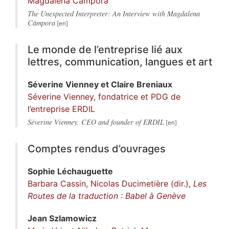
Magdalena Cámpora
The Unexpected Interpreter: An Interview with Magdalena
Cámpora
Le monde de l’entreprise lié aux
lettres, communication, langues et art
Séverine
Vienney
et
Claire
Breniaux
Séverine Vienney, fondatrice et PDG de
l’entreprise ERDIL
Séverine Vienney, CEO and founder of ERDIL
Comptes rendus d’ouvrages
Sophie
Léchauguette
Barbara Cassin, Nicolas Ducimetière (dir.),
Les
Routes de la traduction : Babel à Genève
Jean
Szlamowicz