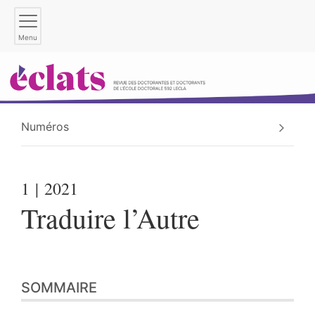
Menu
Numéros
1
| 2021
Traduire l’Autre
SOMMAIRE