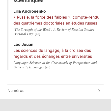
scientifiques
Lilia
Androsenko
« Russie, la force des faibles », compte-rendu
des quatrièmes doctoriales en études russes
‘The Strength of the Weak’: A Review of Russian Studies
Doctoral Day’
Léo
Jouan
Les sciences du langage, à la croisée des
regards et des échanges entre universités
Languages Sciences at the Crossroads of Perspectives and
University Exchanges
Numéros