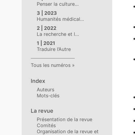
Penser la culture…
3 | 2023
Humanités médical…
2 | 2022
La recherche et l…
1 | 2021
Traduire l’Autre
Tous les numéros
Index
Auteurs
Mots-clés
La revue
Présentation de la revue
Comités
Organisation de la revue et