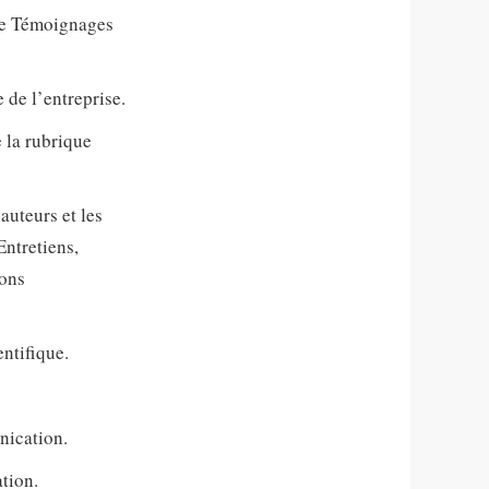
ue Témoignages
 de l’entreprise.
 la rubrique
auteurs et les
Entretiens,
ions
ntifique.
ication.
tion.