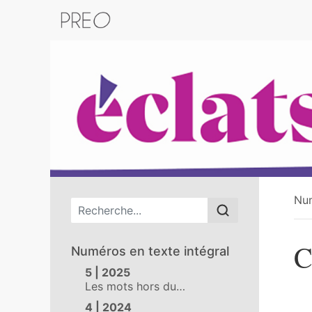
Retour au catalogue de la plateform
Nu
Menu principal
C
Numéros en texte intégral
5 | 2025
Les mots hors du…
4 | 2024