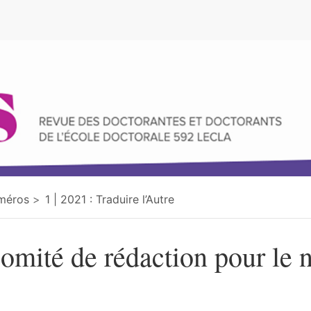
e
méros
1 | 2021 : Traduire l’Autre
omité de rédaction pour le n