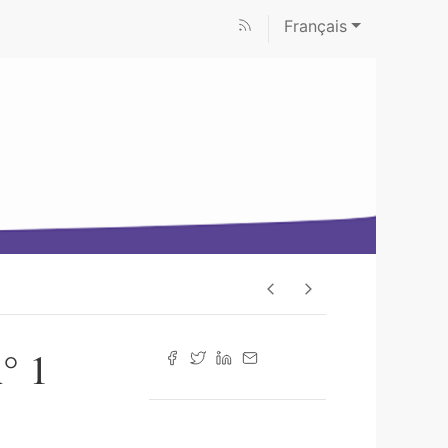
Français
° 1