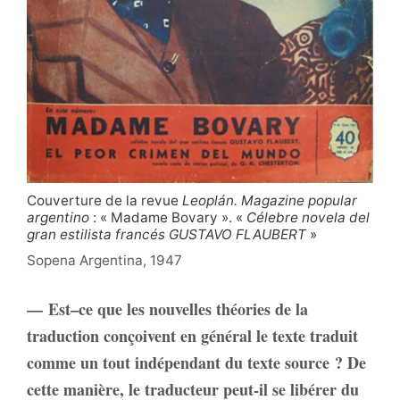
Couverture de la revue
Leoplán. Magazine popular
argentino
: « Madame Bovary ». «
Célebre novela del
gran estilista francés GUSTAVO FLAUBERT
»
Sopena Argentina, 1947
— Est–ce que les nouvelles théories de la
traduction conçoivent en général le texte traduit
comme un tout indépendant du texte source ? De
cette manière, le traducteur peut‑il se libérer du