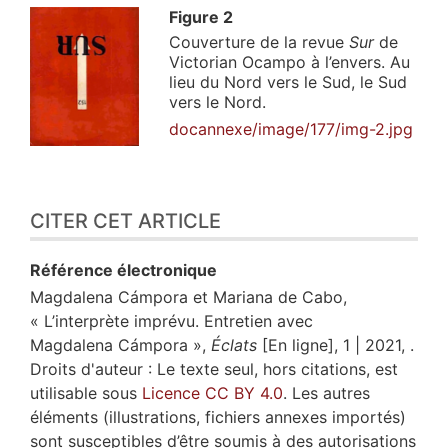
Figure 2
Couverture de la revue
Sur
de
Victorian Ocampo à l’envers. Au
lieu du Nord vers le Sud, le Sud
vers le Nord.
docannexe/image/177/img-2.jpg
CITER CET ARTICLE
Référence électronique
Magdalena
Cámpora
et
Mariana de
Cabo
,
« L’interprète imprévu. Entretien avec
Magdalena Cámpora »,
Éclats
[En ligne], 1 | 2021, .
Droits d'auteur : Le texte seul, hors citations, est
utilisable sous
Licence CC BY 4.0
. Les autres
éléments (illustrations, fichiers annexes importés)
sont susceptibles d’être soumis à des autorisations