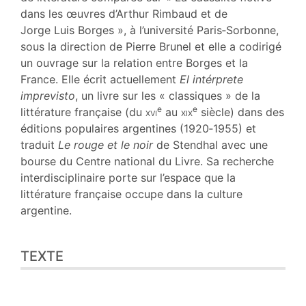
dans les œuvres d’Arthur Rimbaud et de
Jorge Luis Borges », à l’université Paris‑Sorbonne,
sous la direction de Pierre Brunel et elle a codirigé
un ouvrage sur la relation entre Borges et la
France. Elle écrit actuellement
El intérprete
imprevisto
, un livre sur les « classiques » de la
e
e
littérature française (du
xvi
au
xix
siècle) dans des
éditions populaires argentines (1920‑1955) et
traduit
Le rouge et le noir
de Stendhal avec une
bourse du Centre national du Livre. Sa recherche
interdisciplinaire porte sur l’espace que la
littérature française occupe dans la culture
argentine.
TEXTE