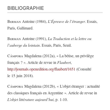
BIBLIOGRAPHIE
Berman
Antoine (1984),
L’Épreuve de l’étranger
. Essais,
Paris, Gallimard.
Berman
Antoine (1991),
La Traduction et la lettre ou
l’auberge du lointain
. Essais, Paris, Seuil.
Cámpora
Magdalena (2012a), « La bêtise, un privilège
français ? ». Article de revue in
Flaubert
,
http://journals.openedition.org/flaubert/1651
(Consulté
le 15 juin 2018).
Cámpora
Magdalena (2012b), « L’objet étranger : actualité
des classiques français en Argentine ». Article de revue in
L’objet littérature aujourd
’
hui
, p. 1-10.