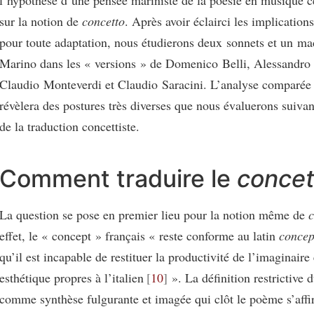
sur la notion de
concetto
. Après avoir éclairci les implication
pour toute adaptation, nous étudierons deux sonnets et un ma
Marino dans les « versions » de Domenico Belli, Alessandro
Claudio Monteverdi et Claudio Saracini. L’analyse comparée
révèlera des postures très diverses que nous évaluerons suiva
de la traduction concettiste.
Comment traduire le
concet
La question se pose en premier lieu pour la notion même de
c
effet, le « concept » français « reste conforme au latin
concep
qu’il est incapable de restituer la productivité de l’imaginaire 
esthétique propres à l’italien
10
». La définition restrictive 
comme synthèse fulgurante et imagée qui clôt le poème s’affi