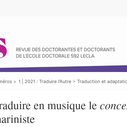
e
méros
1 | 2021 : Traduire l’Autre
Traduction et adaptati
conce
raduire en musique le
ariniste