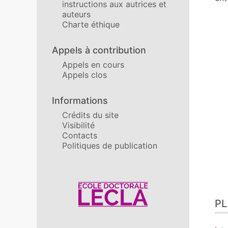
instructions aux autrices et
auteurs
Charte éthique
Appels à contribution
Appels en cours
Appels clos
Informations
Crédits du site
Visibilité
Contacts
Politiques de publication
Affiliations/partenaires
P