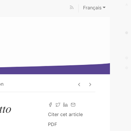
Français
on
tto
Citer cet article
PDF