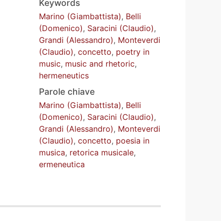
Keywords
Marino (Giambattista)
,
Belli
(Domenico)
,
Saracini (Claudio)
,
Grandi (Alessandro)
,
Monteverdi
(Claudio)
,
concetto
,
poetry in
music
,
music and rhetoric
,
hermeneutics
Parole chiave
Marino (Giambattista)
,
Belli
(Domenico)
,
Saracini (Claudio)
,
Grandi (Alessandro)
,
Monteverdi
(Claudio)
,
concetto
,
poesia in
musica
,
retorica musicale
,
ermeneutica