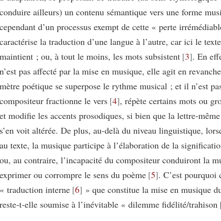
conduire ailleurs) un contenu sémantique vers une forme music
cependant d’un processus exempt de cette « perte irrémédiabl
caractérise la traduction d’une langue à l’autre, car ici le text
maintient ; ou, à tout le moins, les mots subsistent
3
. En eff
n’est pas affecté par la mise en musique, elle agit en revanche 
mètre poétique se superpose le rythme musical ; et il n’est pas
compositeur fractionne le vers
4
, répète certains mots ou gr
et modifie les accents prosodiques, si bien que la lettre-même
s’en voit altérée. De plus, au‑delà du niveau linguistique, lor
au texte, la musique participe à l’élaboration de la significatio
ou, au contraire, l’incapacité du compositeur conduiront la m
exprimer ou corrompre le sens du poème
5
. C’est pourquoi 
« traduction interne
6
» que constitue la mise en musique 
reste‑t‑elle soumise à l’inévitable « dilemme fidélité/trahison