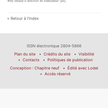
Why should it however be translated?
Retour à l’index
ISSN électronique 2804-5866
Plan du site
Crédits du site
Visibilité
Contacts
Politiques de publication
Conception : Chapitre neuf
Édité avec Lodel
Accès réservé