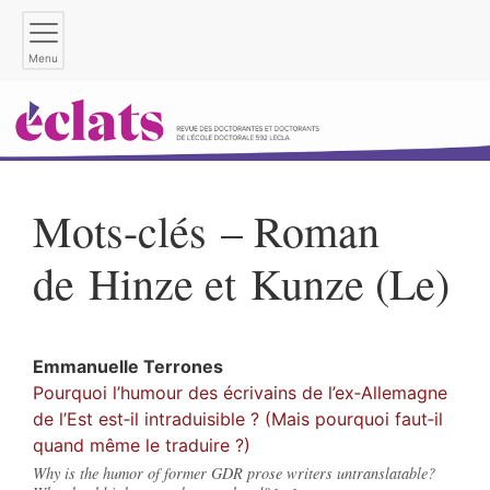
Menu
Mots-clés – Roman
de Hinze et Kunze (Le)
Emmanuelle
Terrones
Pourquoi l’humour des écrivains de l’ex‑Allemagne
de l’Est est‑il intraduisible ? (Mais pourquoi faut‑il
quand même le traduire ?)
Why is the humor of former GDR prose writers untranslatable?