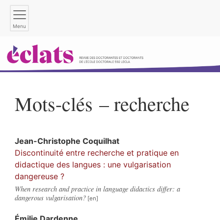
Menu
Mots-clés – recherche
Jean-Christophe
Coquilhat
Discontinuité entre recherche et pratique en
didactique des langues : une vulgarisation
dangereuse ?
When research and practice in language didactics differ: a
dangerous vulgarisation?
Émilie
Dardenne