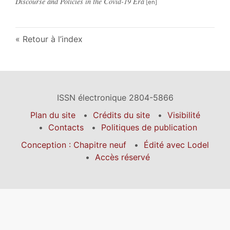
Discourse and Policies in the Covid-19 Era
Retour à l’index
ISSN électronique 2804-5866
Plan du site
Crédits du site
Visibilité
Contacts
Politiques de publication
Conception : Chapitre neuf
Édité avec Lodel
Accès réservé