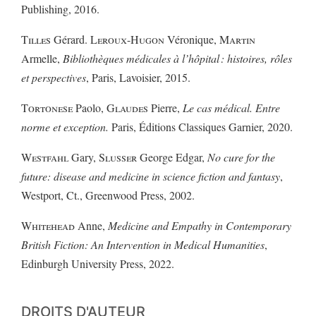
Publishing, 2016.
Tilles
Gérard.
Leroux
-
Hugon
Véronique,
Martin
Armelle,
Bibliothèques médicales à l’hôpital : histoires, rôles
et perspectives
, Paris, Lavoisier, 2015.
Tortonese
Paolo,
Glaudes
Pierre,
Le cas médical. Entre
norme et exception.
Paris, Éditions Classiques Garnier, 2020.
Westfahl
Gary,
Slusser
George Edgar,
No cure for the
future: disease and medicine in science fiction and fantasy
,
Westport, Ct., Greenwood Press, 2002.
Whitehead
Anne,
Medicine and Empathy in Contemporary
British Fiction: An Intervention in Medical Humanities
,
Edinburgh University Press, 2022.
DROITS D'AUTEUR