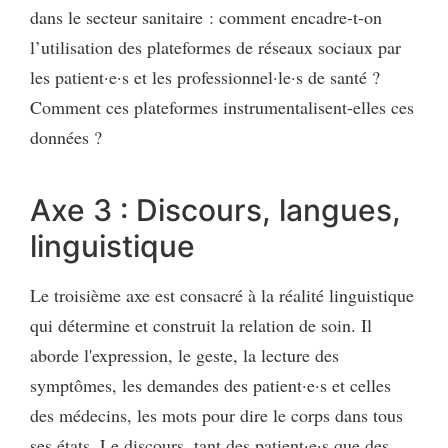
dans le secteur sanitaire : comment encadre-t-on
l’utilisation des plateformes de réseaux sociaux par
les patient·e·s et les professionnel·le·s de santé ?
Comment ces plateformes instrumentalisent-elles ces
données ?
Axe 3 : Discours, langues,
linguistique
Le troisième axe est consacré à la réalité linguistique
qui détermine et construit la relation de soin. Il
aborde l'expression, le geste, la lecture des
symptômes, les demandes des patient·e·s et celles
des médecins, les mots pour dire le corps dans tous
ses états. Le discours, tant des patient·e·s que des