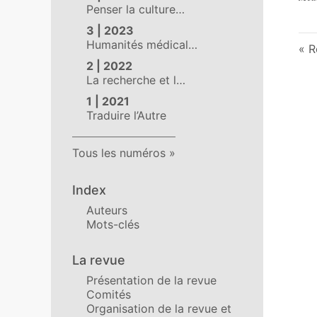
Penser la culture…
3 | 2023
Humanités médical…
R
2 | 2022
La recherche et l…
1 | 2021
Traduire l’Autre
Tous les numéros
Index
Auteurs
Mots-clés
La revue
Présentation de la revue
Comités
Organisation de la revue et