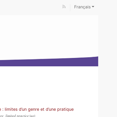
Français
 limites d’un genre et d’une pratique
e, limited practice