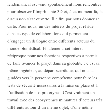
lendemain, il est venu spontanément nous rencontrer
pour observer l’imprimante 3D et, à ce moment-là, la
discussion s’est ouverte. Il a fini par nous donner sa
carte. Pour nous, un des intérêts du projet réside
dans ce type de collaborations qui permettent
d’engager un dialogue entre différents acteurs du
monde biomédical. Finalement, cet intérêt
réciproque pour nos fonctions respectives a permis
de faire avancer le projet dans sa globalité : c’est ce
même ingénieur, au départ sceptique, qui nous a
guidées vers la personne compétente pour faire les
tests de sécurité nécessaires à la mise en place et à
l’utilisation de nos prototypes. C’est vraiment un
travail avec des écosystèmes miniatures d’acteurs très
différents autour d’un même objet, d’une même