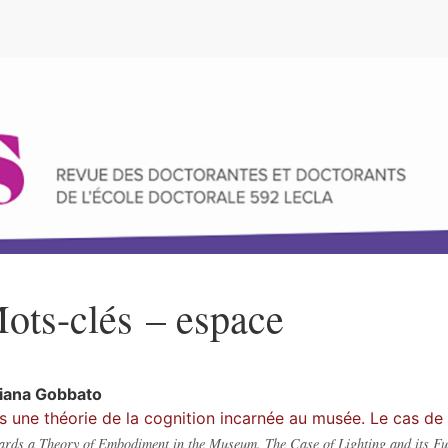
e
ots-clés – espace
viana
Gobbato
s une théorie de la cognition incarnée au musée. Le cas de l
rds a Theory of Embodiment in the Museum. The Case of Lighting and its Fu