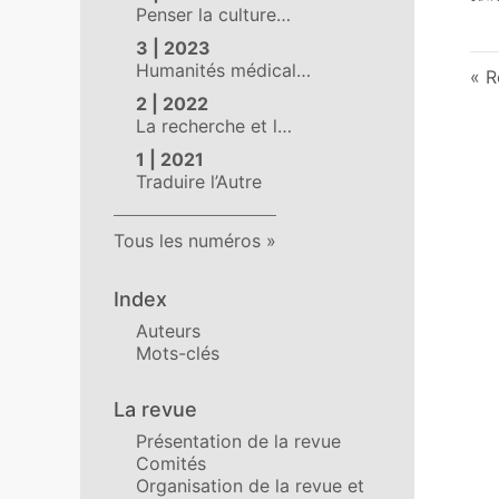
Penser la culture…
3 | 2023
Humanités médical…
R
2 | 2022
La recherche et l…
1 | 2021
Traduire l’Autre
Tous les numéros
Index
Auteurs
Mots-clés
La revue
Présentation de la revue
Comités
Organisation de la revue et