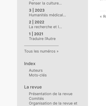
Penser la culture…
3 | 2023
Humanités médical…
R
2 | 2022
La recherche et l…
1 | 2021
Traduire l’Autre
Tous les numéros
Index
Auteurs
Mots-clés
La revue
Présentation de la revue
Comités
Organisation de la revue et