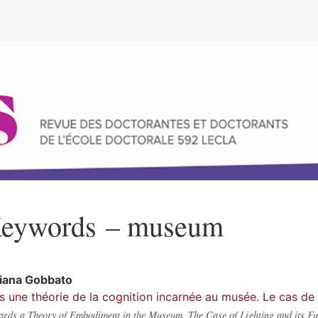
e
eywords – museum
viana
Gobbato
s une théorie de la cognition incarnée au musée. Le cas de l
rds a Theory of Embodiment in the Museum. The Case of Lighting and its Fu