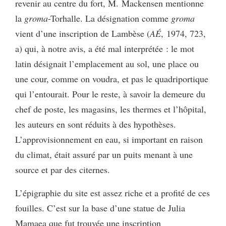
revenir au centre du fort, M. Mackensen mentionne
la
groma
-Torhalle. La désignation comme
groma
vient d’une inscription de Lambèse (
AÉ
, 1974, 723,
a) qui, à notre avis, a été mal interprétée : le mot
latin désignait l’emplacement au sol, une place ou
une cour, comme on voudra, et pas le quadriportique
qui l’entourait. Pour le reste, à savoir la demeure du
chef de poste, les magasins, les thermes et l’hôpital,
les auteurs en sont réduits à des hypothèses.
L’approvisionnement en eau, si important en raison
du climat, était assuré par un puits menant à une
source et par des citernes.
L’épigraphie du site est assez riche et a profité de ces
fouilles. C’est sur la base d’une statue de Julia
Mamaea que fut trouvée une inscription