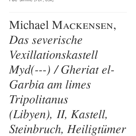
Michael
Mackensen
,
Das severische
Vexillationskastell
Myd(---) / Gheriat el-
Garbia am limes
Tripolitanus
(Libyen), II, Kastell,
Steinbruch, Heiligtümer