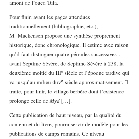
amont de l’oued Tula.
Pour finir, avant les pages attendues
traditionnellement (bibliographie, etc.),
M. Mackensen propose une synthèse proprement
historique, donc chronologique. Il estime avec raison
qu’il faut distinguer quatre périodes successives :
avant Septime Sévère, de Septime Sévère à 238, la
e
deuxième moitié du III
siècle et l’époque tardive qui
e
va jusqu’au milieu du
v
siècle approximativement. Il
traite, pour finir, le village berbère dont l’existence
prolonge celle de
Myd
[…].
Cette publication de haut niveau, par la qualité du
contenu et du livre, pourra servir de modèle pour les
publications de camps romains. Ce niveau