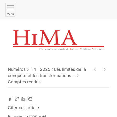
Menu
Numéros
14 | 2025 : Les limites de la
conquête et les transformations
…
Comptes rendus
Citer cet article
Fac-similé
[PDF, 83k]