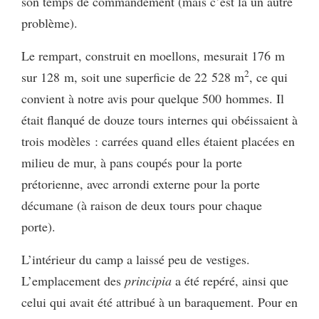
son temps de commandement (mais c’est là un autre
problème).
Le rempart, construit en moellons, mesurait 176 m
2
sur 128 m, soit une superficie de 22 528 m
, ce qui
convient à notre avis pour quelque 500 hommes. Il
était flanqué de douze tours internes qui obéissaient à
trois modèles : carrées quand elles étaient placées en
milieu de mur, à pans coupés pour la porte
prétorienne, avec arrondi externe pour la porte
décumane (à raison de deux tours pour chaque
porte).
L’intérieur du camp a laissé peu de vestiges.
L’emplacement des
principia
a été repéré, ainsi que
celui qui avait été attribué à un baraquement. Pour en