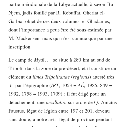
partie méridionale de la Libye actuelle, à savoir Bu
Njem, jadis fouillé par R. Rebuffat, Gheriat el-
Garbia, objet de ces deux volumes, et Ghadames,
dont l’importance a peut-être été sous-estimée par
M. Mackensen, mais qui n’est connue que par une
inscription.
Le camp de
Myd
[…] se situe à 280 km au sud de
Tripoli, dans la zone du pré-désert, et il constitue un
élément du
limes Tripolitanae
(
regionis
) attesté très
tôt par l’épigraphie (
IRT
, 1053 =
AÉ
, 1985, 849 =
1992, 1758 = 1993, 1709) ; il fut érigé pour un
détachement, une
uexillatio
, sur ordre de Q. Anicius
Faustus, légat de légion entre 197 et 201, devenu
sans doute, à notre avis, légat de province pendant