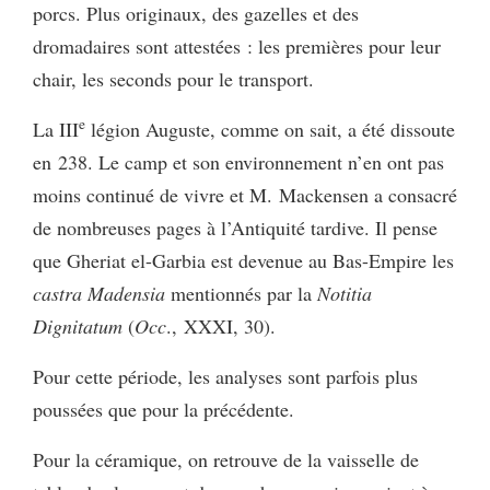
porcs. Plus originaux, des gazelles et des
dromadaires sont attestées : les premières pour leur
chair, les seconds pour le transport.
e
La III
légion Auguste, comme on sait, a été dissoute
en 238. Le camp et son environnement n’en ont pas
moins continué de vivre et M. Mackensen a consacré
de nombreuses pages à l’Antiquité tardive. Il pense
que Gheriat el-Garbia est devenue au Bas-Empire les
castra Madensia
mentionnés par la
Notitia
Dignitatum
(
Occ
., XXXI, 30).
Pour cette période, les analyses sont parfois plus
poussées que pour la précédente.
Pour la céramique, on retrouve de la vaisselle de