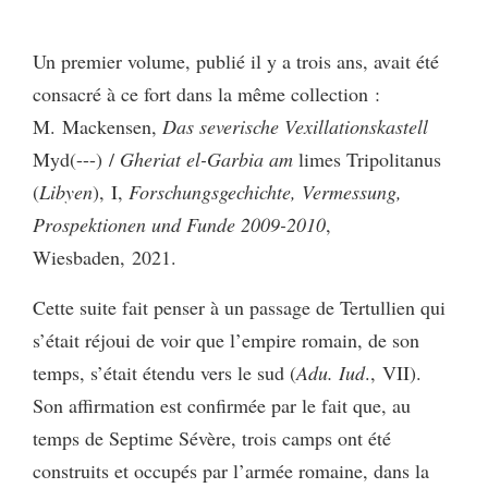
Un premier volume, publié il y a trois ans, avait été
consacré à ce fort dans la même collection :
M. Mackensen,
Das severische Vexillationskastell
Myd(---) /
Gheriat el-Garbia am
limes Tripolitanus
(
Libyen
), I,
Forschungsgechichte, Vermessung,
Prospektionen und Funde 2009-2010
,
Wiesbaden, 2021.
Cette suite fait penser à un passage de Tertullien qui
s’était réjoui de voir que l’empire romain, de son
temps, s’était étendu vers le sud (
Adu. Iud
., VII).
Son affirmation est confirmée par le fait que, au
temps de Septime Sévère, trois camps ont été
construits et occupés par l’armée romaine, dans la