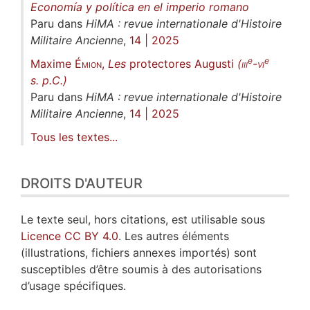
Economía y política en el imperio romano
Paru dans
HiMA : revue internationale d'Histoire
Militaire Ancienne
,
14 | 2025
e
e
Maxime
Émion
,
Les
protectores Augusti
(
iii
-
vi
s. p.C.)
Paru dans
HiMA : revue internationale d'Histoire
Militaire Ancienne
,
14 | 2025
Tous les textes...
DROITS D'AUTEUR
Le texte seul, hors citations, est utilisable sous
Licence CC BY 4.0
. Les autres éléments
(illustrations, fichiers annexes importés) sont
susceptibles d’être soumis à des autorisations
d’usage spécifiques.