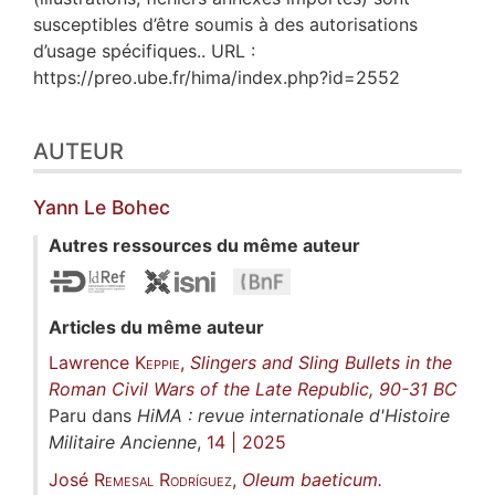
susceptibles d’être soumis à des autorisations
d’usage spécifiques.. URL :
https://preo.ube.fr/hima/index.php?id=2552
AUTEUR
Yann
Le Bohec
Autres ressources du même auteur
Articles du même auteur
Lawrence
Keppie
,
Slingers and Sling Bullets in the
Roman Civil Wars of the Late Republic, 90-31 BC
Paru dans
HiMA : revue internationale d'Histoire
Militaire Ancienne
,
14 | 2025
José
Remesal Rodríguez
,
Oleum baeticum.