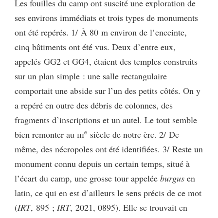
Les fouilles du camp ont suscité une exploration de
ses environs immédiats et trois types de monuments
ont été repérés. 1/ À 80 m environ de l’enceinte,
cinq bâtiments ont été vus. Deux d’entre eux,
appelés GG2 et GG4, étaient des temples construits
sur un plan simple : une salle rectangulaire
comportait une abside sur l’un des petits côtés. On y
a repéré en outre des débris de colonnes, des
fragments d’inscriptions et un autel. Le tout semble
e
bien remonter au
iii
siècle de notre ère. 2/ De
même, des nécropoles ont été identifiées. 3/ Reste un
monument connu depuis un certain temps, situé à
l’écart du camp, une grosse tour appelée
burgus
en
latin, ce qui en est d’ailleurs le sens précis de ce mot
(
IRT
, 895 ;
IRT
, 2021, 0895). Elle se trouvait en