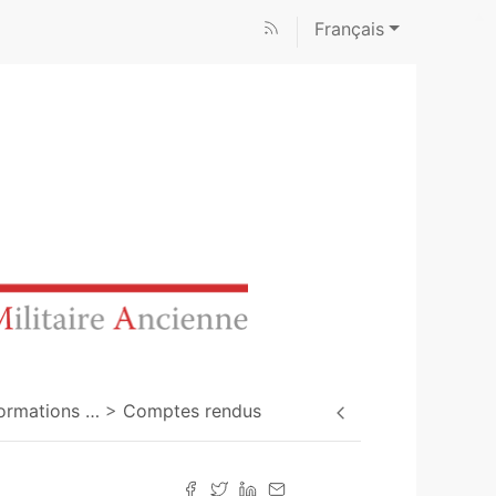
Français
sformations
…
Comptes rendus