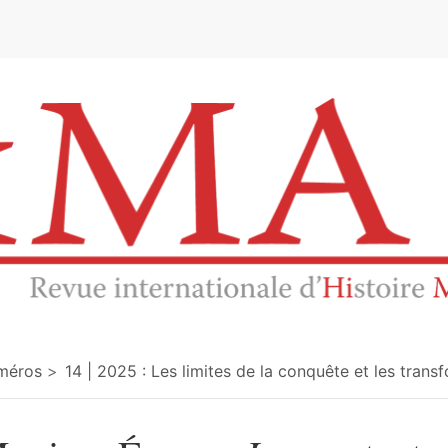
e
méros
14 | 2025 : Les limites de la conquête et les tran