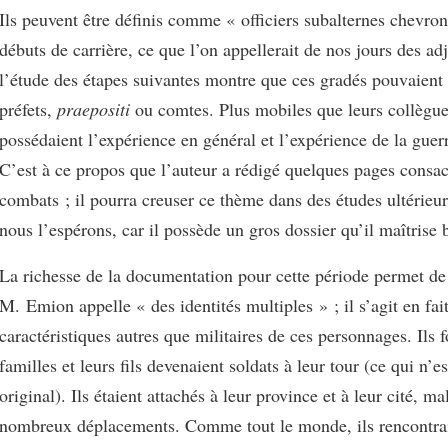
Ils peuvent être définis comme « officiers subalternes chevro
débuts de carrière, ce que l’on appellerait de nos jours des a
l’étude des étapes suivantes montre que ces gradés pouvaient 
préfets,
praepositi
ou comtes. Plus mobiles que leurs collègues
possédaient l’expérience en général et l’expérience de la guerr
C’est à ce propos que l’auteur a rédigé quelques pages consa
combats ; il pourra creuser ce thème dans des études ultérieu
nous l’espérons, car il possède un gros dossier qu’il maîtrise 
La richesse de la documentation pour cette période permet de 
M. Emion appelle « des identités multiples » ; il s’agit en fai
caractéristiques autres que militaires de ces personnages. Ils 
familles et leurs fils devenaient soldats à leur tour (ce qui n’e
original). Ils étaient attachés à leur province et à leur cité, ma
nombreux déplacements. Comme tout le monde, ils rencontra