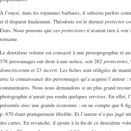
À l’ouest, dans les royaumes barbares, il subsista parfois c
et il disparut finalement. Théodoric est le dernier
protector
co
États. Nous pensons que ces
protectores
n’avaient rien à voir
romaine.
Le deuxième volume est consacré à une prosopographie et au
378 personnages ont droit à une notice, soit 262
protectores
,
domesticorum
et 23
incerti
. Les fiches sont rédigées de maniè
avec la connaissance des personnages qu’a acquise l’auteur : 
commentaires. Nous nous demandons si un plus grand recours
photographie n’aurait pas rendu quelques services. En effet, l’i
présentée avec une grande économie : on ne compte que 6 figu
p. 670 étant pratiquement illisible. Et l’auteur n’a pas jugé ut
des cartes. En revanche, il ajoute à la fin de ce deuxième vol