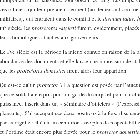
ces officiers qui leur prêtaient serment (au demeurant comme 
militaires), qui entraient dans le comitat et le
divinum latus
. 
e
iii
siècle, les
protectores Augusti
furent, évidemment, placés
leurs homologues attachés aux gouverneurs.
Le IVe siècle est la période la mieux connue en raison de la 
abondance des documents et elle laisse une impression de stabi
que les
protectores domestici
firent alors leur apparition.
Qu’est-ce qu’un
protector
? La question est posée par l’auteur
que ce soldat a été pris pour un garde du corps et pour un offi
puissance, inscrit dans un « séminaire d’officiers » (l’expressi
plaisante). S’il occupait ces deux positions à la fois, il se cara
par sa dignité : il était un centurion avec plus de respectabilit
et l’estime était encore plus élevée pour le
protector domestic