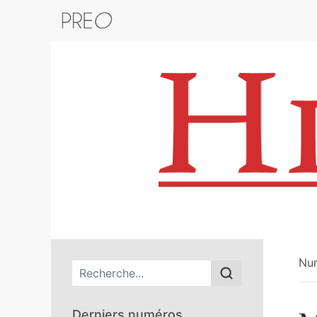
Retour au catalogue de la plateform
Nu
Menu principal
Derniers numéros