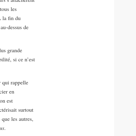
tous les
À la fin du
 au-dessus de
plus grande
lité, si ce n’est
 qui rappelle
cier en
on est
ctérisait surtout
é que les autres,
us
.