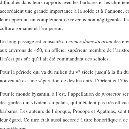
difficultés dans leurs rapports avec les barbares et les chrétiens
accordaient une grande importance à la solde et à l’annone, ce
leur apportant un complément de revenus non négligeable. Ils 
culture romaine et l’empereur.
Un long passage est consacré au
comes domesticorum
des env
aux environs de 450, un officier supérieur membre de l’aristoc
Il n’est pas sûr qu’il ait été commandant des scholes.
e
Pour la période qui va du milieu du
v
siècle jusqu’à la fin d
nouveauté est une séparation de destins entre l’Orient et l’Oc
Pour le monde byzantin, à l’est, l’appellation de
protector
ser
des gardes qui vivaient au palais, qui n’étaient pas très efficac
barbares. Les auteurs de l’époque, Procope et Agathias, sont t
leur égard. Ce titre était aussi accordé à titre honorifique à d
propriétaires.