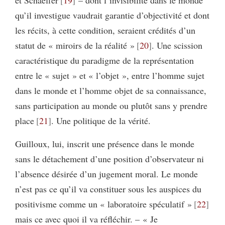
et Schaeffer
19
– dont l’invisibilité dans le monde
qu’il investigue vaudrait garantie d’objectivité et dont
les récits, à cette condition, seraient crédités d’un
statut de « miroirs de la réalité »
20
. Une scission
caractéristique du paradigme de la représentation
entre le « sujet » et « l’objet », entre l’homme sujet
dans le monde et l’homme objet de sa connaissance,
sans participation au monde ou plutôt sans y prendre
place
21
. Une politique de la vérité.
Guilloux, lui, inscrit une présence dans le monde
sans le détachement d’une position d’observateur ni
l’absence désirée d’un jugement moral. Le monde
n’est pas ce qu’il va constituer sous les auspices du
positivisme comme un « laboratoire spéculatif »
22
mais ce avec quoi il va réfléchir. – « Je