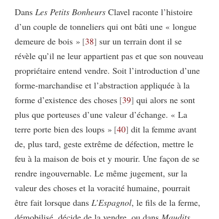
Dans
Les Petits Bonheurs
Clavel raconte l’histoire
d’un couple de tonneliers qui ont bâti une « longue
demeure de bois »
38
sur un terrain dont il se
révèle qu’il ne leur appartient pas et que son nouveau
propriétaire entend vendre. Soit l’introduction d’une
forme-marchandise et l’abstraction appliquée à la
forme d’existence des choses
39
qui alors ne sont
plus que porteuses d’une valeur d’échange. « La
terre porte bien des loups »
40
dit la femme avant
de, plus tard, geste extrême de défection, mettre le
feu à la maison de bois et y mourir. Une façon de se
rendre ingouvernable. Le même jugement, sur la
valeur des choses et la voracité humaine, pourrait
être fait lorsque dans
L’Espagnol
, le fils de la ferme,
démobilisé, décide de la vendre, ou dans
Maudits