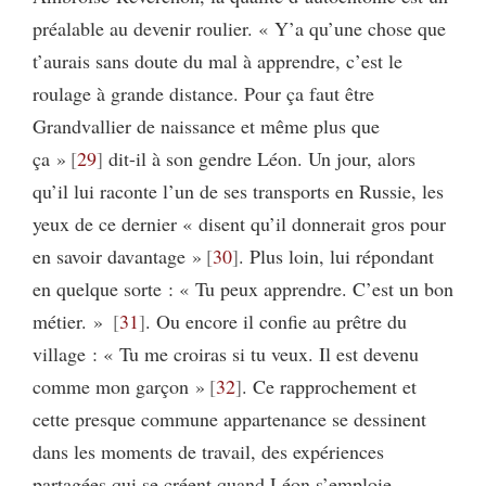
préalable au devenir roulier. « Y’a qu’une chose que
t’aurais sans doute du mal à apprendre, c’est le
roulage à grande distance. Pour ça faut être
Grandvallier de naissance et même plus que
ça »
29
dit-il à son gendre Léon. Un jour, alors
qu’il lui raconte l’un de ses transports en Russie, les
yeux de ce dernier « disent qu’il donnerait gros pour
en savoir davantage »
30
. Plus loin, lui répondant
en quelque sorte : « Tu peux apprendre. C’est un bon
métier. »
31
. Ou encore il confie au prêtre du
village : « Tu me croiras si tu veux. Il est devenu
comme mon garçon »
32
. Ce rapprochement et
cette presque commune appartenance se dessinent
dans les moments de travail, des expériences
partagées qui se créent quand Léon s’emploie