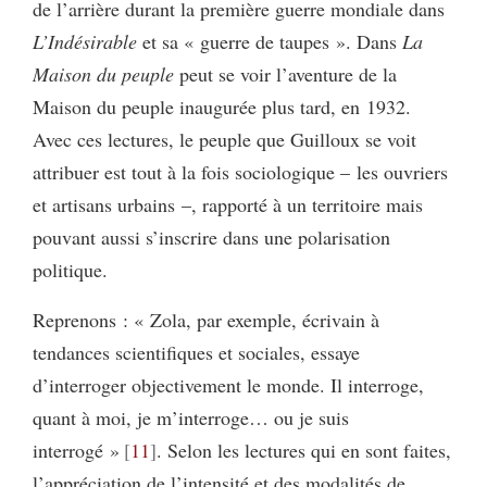
de l’arrière durant la première guerre mondiale dans
L’Indésirable
et sa « guerre de taupes ». Dans
La
Maison du peuple
peut se voir l’aventure de la
Maison du peuple inaugurée plus tard, en 1932.
Avec ces lectures, le peuple que Guilloux se voit
attribuer est tout à la fois sociologique – les ouvriers
et artisans urbains –, rapporté à un territoire mais
pouvant aussi s’inscrire dans une polarisation
politique.
Reprenons : « Zola, par exemple, écrivain à
tendances scientifiques et sociales, essaye
d’interroger objectivement le monde. Il interroge,
quant à moi, je m’interroge… ou je suis
interrogé »
11
. Selon les lectures qui en sont faites,
l’appréciation de l’intensité et des modalités de