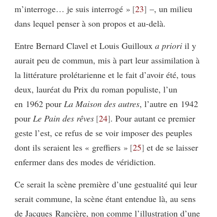
m’interroge… je suis interrogé »
23
–, un milieu
dans lequel penser à son propos et au-delà.
Entre Bernard Clavel et Louis Guilloux
a priori
il y
aurait peu de commun, mis à part leur assimilation à
la littérature prolétarienne et le fait d’avoir été, tous
deux, lauréat du Prix du roman populiste, l’un
en 1962 pour
La Maison des autres
, l’autre en 1942
pour
Le Pain des rêves
24
. Pour autant ce premier
geste l’est, ce refus de se voir imposer des peuples
dont ils seraient les « greffiers »
25
et de se laisser
enfermer dans des modes de véridiction.
Ce serait la scène première d’une gestualité qui leur
serait commune, la scène étant entendue là, au sens
de Jacques Rancière, non comme l’illustration d’une