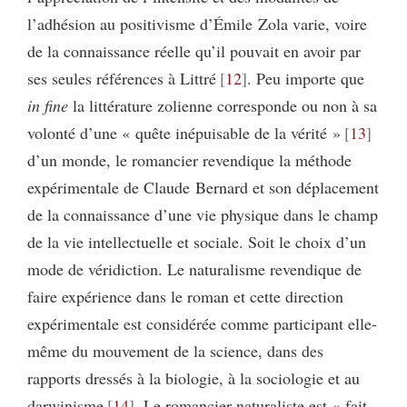
l’adhésion au positivisme d’Émile Zola varie, voire
de la connaissance réelle qu’il pouvait en avoir par
ses seules références à Littré
12
. Peu importe que
in fine
la littérature zolienne corresponde ou non à sa
volonté d’une « quête inépuisable de la vérité »
13
d’un monde, le romancier revendique la méthode
expérimentale de Claude Bernard et son déplacement
de la connaissance d’une vie physique dans le champ
de la vie intellectuelle et sociale. Soit le choix d’un
mode de véridiction. Le naturalisme revendique de
faire expérience dans le roman et cette direction
expérimentale est considérée comme participant elle-
même du mouvement de la science, dans des
rapports dressés à la biologie, à la sociologie et au
darwinisme
14
. Le romancier naturaliste est « fait