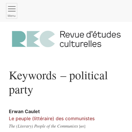
Menu
Keywords – political
party
Erwan
Caulet
Le peuple (littéraire) des communistes
The (Literary) People of the Communists