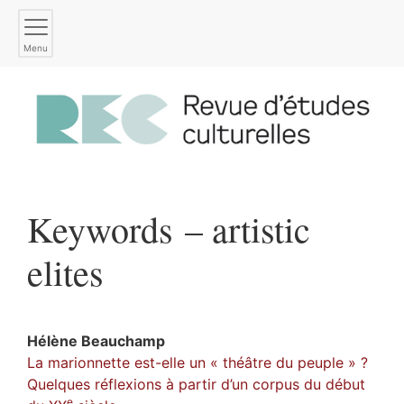
Menu
Keywords – artistic
elites
Hélène
Beauchamp
La marionnette est-elle un « théâtre du peuple » ?
Quelques réflexions à partir d’un corpus du début
e