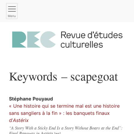
Menu
Keywords – scapegoat
Stéphane
Pouyaud
« Une histoire qui se termine mal est une histoire
sans sangliers à la fin » : les banquets finaux
d’
Astérix
“A Story With a Sticky End Is a Story Without Boars at the End”:
Final Banquets in
Astérix