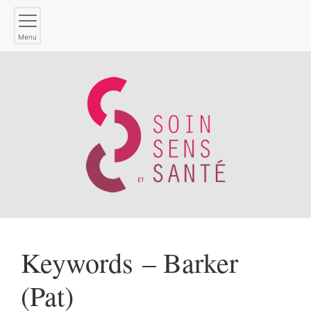
Menu
Keywords – Barker
(Pat)