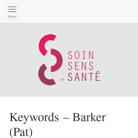
Menu
Keywords – Barker
(Pat)