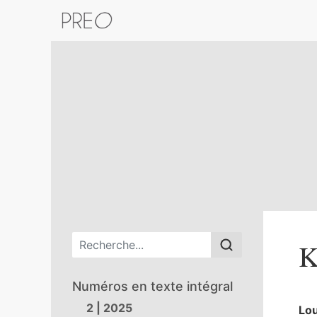
Retour au catalogue de la plateform
Menu principal
K
Numéros en texte intégral
2 | 2025
Lo