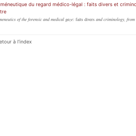
méneutique du regard médico-légal : faits divers et crimino
tre
eneutics of the forensic and medical gaze:
faits divers
and criminology, from t
etour à l’index