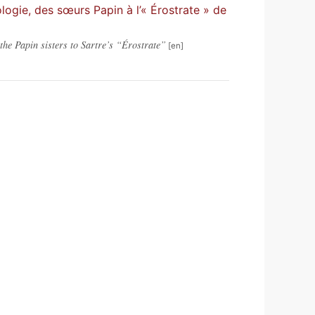
logie, des sœurs Papin à l’« Érostrate » de
he Papin sisters to Sartre’s “Érostrate”