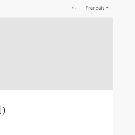
Français
l)