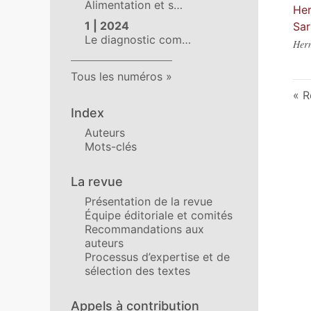
Alimentation et s…
Her
1 | 2024
Sar
Le diagnostic com…
Herm
Tous les numéros
R
Index
Auteurs
Mots-clés
La revue
Présentation de la revue
Équipe éditoriale et comités
Recommandations aux
auteurs
Processus d’expertise et de
sélection des textes
Appels à contribution