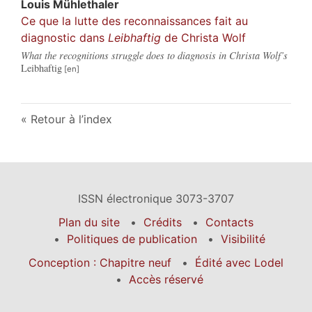
Louis
Mühlethaler
Ce que la lutte des reconnaissances fait au
diagnostic dans
Leibhaftig
de Christa Wolf
What the recognitions struggle does to diagnosis in Christa Wolf’s
Leibhaftig
Retour à l’index
ISSN électronique 3073-3707
Plan du site
Crédits
Contacts
Politiques de publication
Visibilité
Conception : Chapitre neuf
Édité avec Lodel
Accès réservé