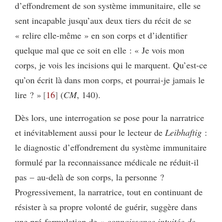
d’effondrement de son système immunitaire, elle se
sent incapable jusqu’aux deux tiers du récit de se
« relire elle-même » en son corps et d’identifier
quelque mal que ce soit en elle : « Je vois mon
corps, je vois les incisions qui le marquent. Qu’est-ce
qu’on écrit là dans mon corps, et pourrai-je jamais le
lire ? »
16
(
CM
, 140).
Dès lors, une interrogation se pose pour la narratrice
et inévitablement aussi pour le lecteur de
Leibhaftig
:
le diagnostic d’effondrement du système immunitaire
formulé par la reconnaissance médicale ne réduit-il
pas – au-delà de son corps, la personne ?
Progressivement, la narratrice, tout en continuant de
résister à sa propre volonté de guérir, suggère dans
une pré-formulation de «
connaissance intuitée de