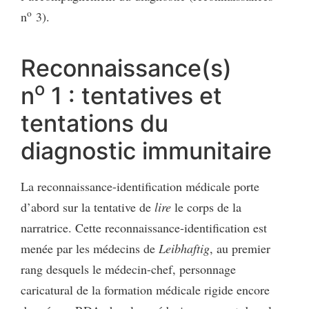
o
n
3).
Reconnaissance(s)
o
n
1 : tentatives et
tentations du
diagnostic immunitaire
La reconnaissance-identification médicale porte
d’abord sur la tentative de
lire
le corps de la
narratrice. Cette reconnaissance-identification est
menée par les médecins de
Leibhaftig
, au premier
rang desquels le médecin-chef, personnage
caricatural de la formation médicale rigide encore