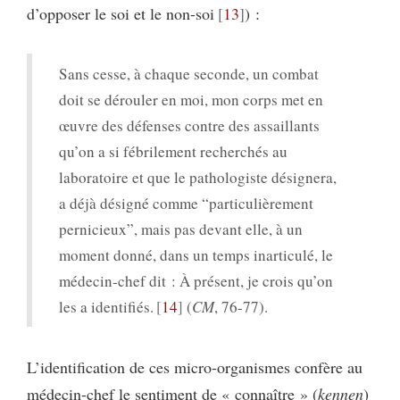
d’opposer le soi et le non-soi
13
) :
Sans cesse, à chaque seconde, un combat
doit se dérouler en moi, mon corps met en
œuvre des défenses contre des assaillants
qu’on a si fébrilement recherchés au
laboratoire et que le pathologiste désignera,
a déjà désigné comme “particulièrement
pernicieux”, mais pas devant elle, à un
moment donné, dans un temps inarticulé, le
médecin-chef dit : À présent, je crois qu’on
les a identifiés.
14
(
CM
, 76-77).
L’identification de ces micro-organismes confère au
médecin-chef le sentiment de « connaître » (
kennen
)