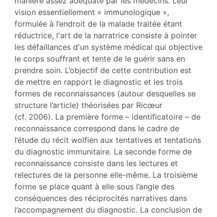
manière assez adéquate par les médecins. Leur
vision essentiellement « immunologique »,
formulée à l’endroit de la malade traitée étant
réductrice, l'art de la narratrice consiste à pointer
les défaillances d'un système médical qui objective
le corps souffrant et tente de le guérir sans en
prendre soin. L’objectif de cette contribution est
de mettre en rapport le diagnostic et les trois
formes de reconnaissances (autour desquelles se
structure l’article) théorisées par Ricœur
(cf. 2006). La première forme – identificatoire – de
reconnaissance correspond dans le cadre de
l’étude du récit wolfien aux tentatives et tentations
du diagnostic immunitaire. La seconde forme de
reconnaissance consiste dans les lectures et
relectures de la personne elle-même. La troisième
forme se place quant à elle sous l’angle des
conséquences des réciprocités narratives dans
l’accompagnement du diagnostic. La conclusion de