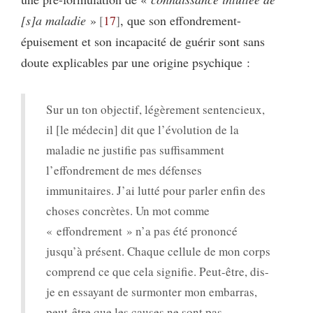
[s]a maladie
»
17
, que son effondrement-
épuisement et son incapacité de guérir sont sans
doute explicables par une origine psychique :
Sur un ton objectif, légèrement sentencieux,
il [le médecin] dit que l’évolution de la
maladie ne justifie pas suffisamment
l’effondrement de mes défenses
immunitaires. J’ai lutté pour parler enfin des
choses concrètes. Un mot comme
« effondrement » n’a pas été prononcé
jusqu’à présent. Chaque cellule de mon corps
comprend ce que cela signifie. Peut-être, dis-
je en essayant de surmonter mon embarras,
peut-être que les causes ne sont pas