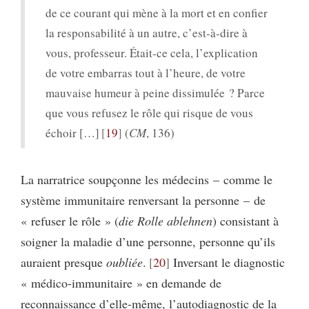
de ce courant qui mène à la mort et en confier
la responsabilité à un autre, c’est-à-dire à
vous, professeur. Était-ce cela, l’explication
de votre embarras tout à l’heure, de votre
mauvaise humeur à peine dissimulée ? Parce
que vous refusez le rôle qui risque de vous
échoir […]
19
(
CM
, 136)
La narratrice soupçonne les médecins – comme le
système immunitaire renversant la personne – de
« refuser le rôle » (
die Rolle ablehnen
) consistant à
soigner la maladie d’une personne, personne qu’ils
auraient presque
oubliée
.
20
Inversant le diagnostic
« médico-immunitaire » en demande de
reconnaissance d’elle-même, l’autodiagnostic de la