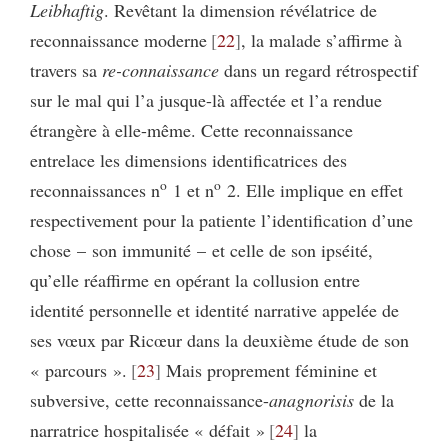
Leibhaftig
. Revêtant la dimension révélatrice de
reconnaissance moderne
22
, la malade s’affirme à
travers sa
re-connaissance
dans un regard rétrospectif
sur le mal qui l’a jusque-là affectée et l’a rendue
étrangère à elle-même. Cette reconnaissance
entrelace les dimensions identificatrices des
o
o
reconnaissances n
1 et n
2. Elle implique en effet
respectivement pour la patiente l’identification d’une
chose – son immunité – et celle de son ipséité,
qu’elle réaffirme en opérant la collusion entre
identité personnelle et identité narrative appelée de
ses vœux par Ricœur dans la deuxième étude de son
« parcours ».
23
Mais proprement féminine et
subversive, cette reconnaissance-
anagnorisis
de la
narratrice hospitalisée « défait »
24
la