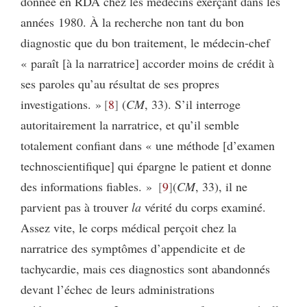
donnée en RDA chez les médecins exerçant dans les
années 1980. À la recherche non tant du bon
diagnostic que du bon traitement, le médecin-chef
« paraît [à la narratrice] accorder moins de crédit à
ses paroles qu’au résultat de ses propres
investigations. »
8
(
CM
, 33). S’il interroge
autoritairement la narratrice, et qu’il semble
totalement confiant dans « une méthode [d’examen
technoscientifique] qui épargne le patient et donne
des informations fiables. »
9
(
CM
, 33), il ne
parvient pas à trouver
la
vérité du corps examiné.
Assez vite, le corps médical perçoit chez la
narratrice des symptômes d’appendicite et de
tachycardie, mais ces diagnostics sont abandonnés
devant l’échec de leurs administrations