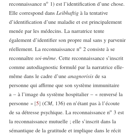
o
reconnaissance n
1) est l’identification d’une chose.
Elle correspond dans
Leibhaftig
à la tentative
d’identification d’une maladie et est principalement
menée par les médecins. La narratrice tente
également d’identifier son propre mal sans y parvenir
o
réellement. La reconnaissance n
2 consiste à se
reconnaître
soi-même
. Cette reconnaissance s’inscrit
comme autodiagnostic formulé par la narratrice elle-
même dans le cadre d’une
anagnorisis
de sa
personne qui affirme que son système immunitaire
a – à l’image du système hospitalier – « renversé la
personne »
5
(
CM
, 136) en n’étant pas à l’écoute
o
de sa détresse psychique. La reconnaissance n
3 est
la reconnaissance mutuelle ; elle s’inscrit dans la
sémantique de la gratitude et implique dans le récit