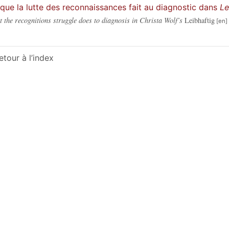
que la lutte des reconnaissances fait au diagnostic dans
Le
 the recognitions struggle does to diagnosis in Christa Wolf’s
Leibhaftig
etour à l’index