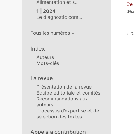
Alimentation et s…
Ce 
1 | 2024
What
Le diagnostic com…
Tous les numéros
R
Index
Auteurs
Mots-clés
La revue
Présentation de la revue
Équipe éditoriale et comités
Recommandations aux
auteurs
Processus d’expertise et de
sélection des textes
Appels à contribution