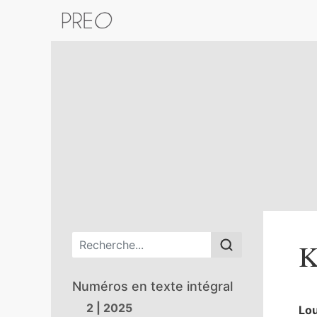
Retour au catalogue de la plateform
Menu principal
K
Numéros en texte intégral
2 | 2025
Lo