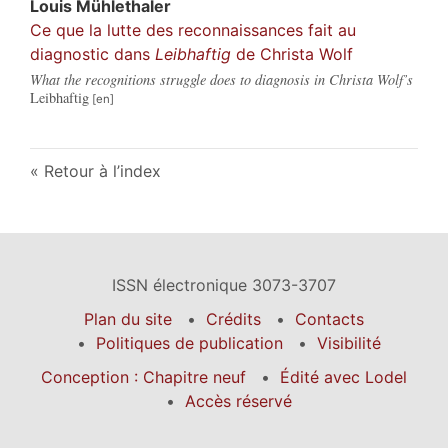
Louis
Mühlethaler
Ce que la lutte des reconnaissances fait au
diagnostic dans
Leibhaftig
de Christa Wolf
What the recognitions struggle does to diagnosis in Christa Wolf’s
Leibhaftig
Retour à l’index
ISSN électronique 3073-3707
Plan du site
Crédits
Contacts
Politiques de publication
Visibilité
Conception : Chapitre neuf
Édité avec Lodel
Accès réservé